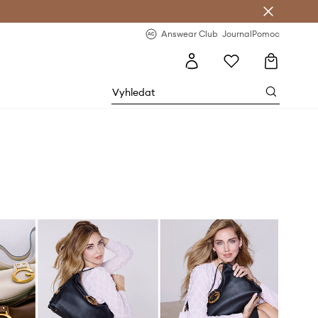
Answear Club
- 20 % na první objednávku
Answear Club
Journal
Pomoc