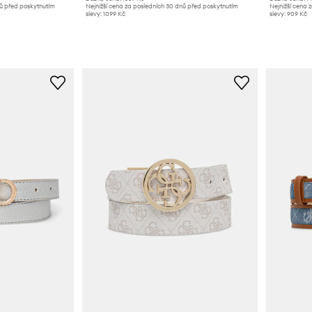
nů před poskytnutím
Nejnižší cena za posledních 30 dnů před poskytnutím
Nejnižší cena 
slevy:
1099 Kč
slevy:
909 Kč