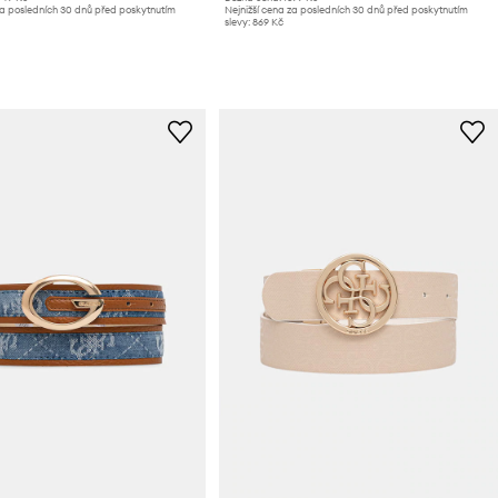
za posledních 30 dnů před poskytnutím
Nejnižší cena za posledních 30 dnů před poskytnutím
slevy:
869 Kč