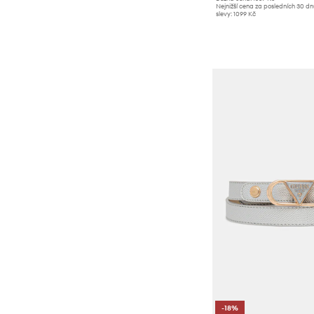
Nejnižší cena za posledních 30 d
slevy:
1099 Kč
-18%