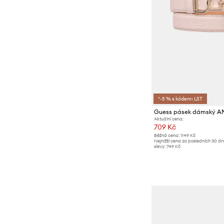
Topy a trička
Ponožky
*-5 % s kódem: LST
Guess pásek dámský A
Aktuální cena:
709 Kč
Běžná cena:
1149 Kč
Nejnižší cena za posledních 30 d
slevy:
749 Kč