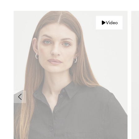
Video