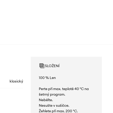
SLOŽENÍ
100 % Len
klasický
Perte při max. teplotě 40 °C na
šetrný program.
Nebělte.
Nesušte v sušičce.
Žehlete při max. 200 °C.