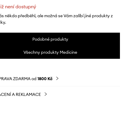
již není dostupný
ás někdo předběhl, ale možná se Vám zalíbí jiné produkty z
dky.
Podobné produkty
Všechny produkty Medicine
PRAVA ZDARMA od
1800 Kč
CENÍ A REKLAMACE