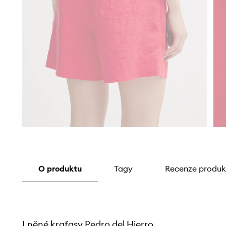
O produktu
Tagy
Recenze produk
Lněné kraťasy Pedro del Hierro