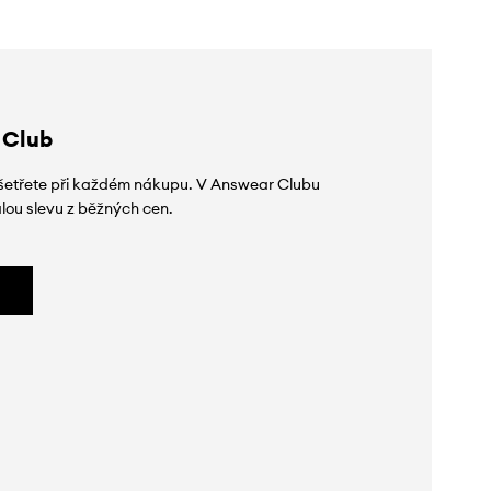
 Club
 ušetřete při každém nákupu. V Answear Clubu
lou slevu z běžných cen.