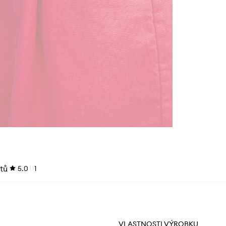
tů
5.0
1
VLASTNOSTI VÝROBKU