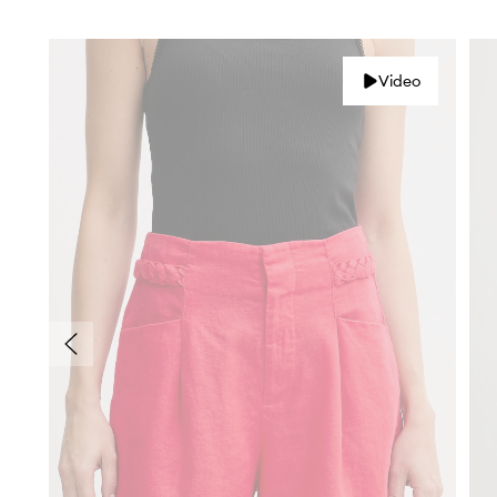
Video