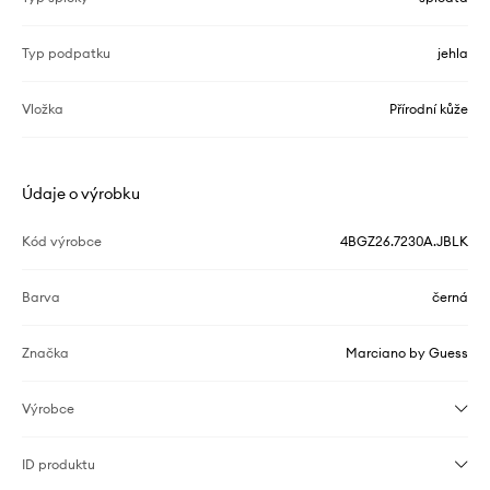
Typ podpatku
jehla
Vložka
Přírodní kůže
Údaje o výrobku
Kód výrobce
4BGZ26.7230A.JBLK
Barva
černá
Značka
Marciano by Guess
Výrobce
ID produktu