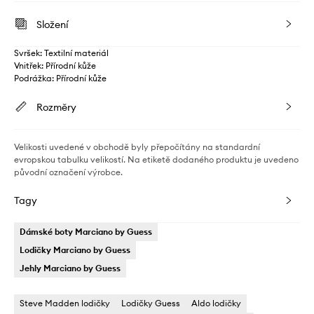
Složení
Svršek: Textilní materiál
Vnitřek: Přírodní kůže
Podrážka: Přírodní kůže
Rozměry
Velikosti uvedené v obchodě byly přepočítány na standardní
evropskou tabulku velikostí. Na etiketě dodaného produktu je uvedeno
původní označení výrobce.
Tagy
Dámské boty Marciano by Guess
Lodičky Marciano by Guess
Jehly Marciano by Guess
Steve Madden lodičky
Lodičky Guess
Aldo lodičky