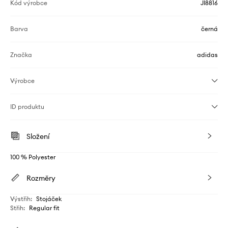
Kód výrobce
JI8816
Barva
černá
Značka
adidas
Výrobce
ID produktu
Složení
100 % Polyester
Rozměry
Výstřih
:
Stojáček
Střih
:
Regular fit