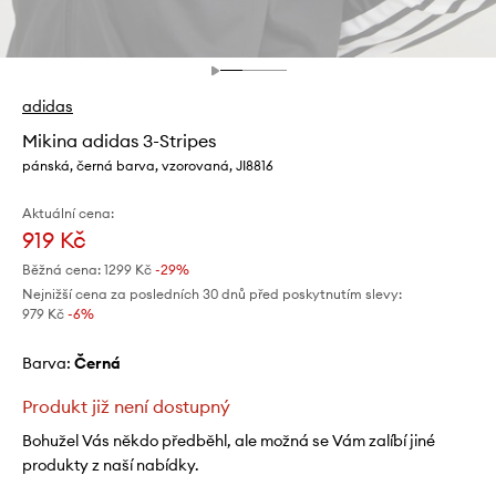
adidas
Mikina adidas 3-Stripes
pánská, černá barva, vzorovaná, JI8816
Aktuální cena:
919 Kč
Běžná cena:
1299 Kč
-29%
Nejnižší cena za posledních 30 dnů před poskytnutím slevy:
979 Kč
 -6%
Barva:
černá
Produkt již není dostupný
Bohužel Vás někdo předběhl, ale možná se Vám zalíbí jiné
produkty z naší nabídky.