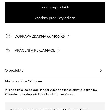
Podobné produkty
Všechny produkty adidas
DOPRAVA ZDARMA od
1800 Kč
VRÁCENÍ A REKLAMACE
O produktu
Mikina adidas 3-Stripes
Mikina z kolekce adidas. Model vyroben z lehce elastické tkaniny.
Polyester poskytuje větší odolnost proti mačkání.
- Pohodlné zapínání na zip usnadňuje oblékání a svlékání.