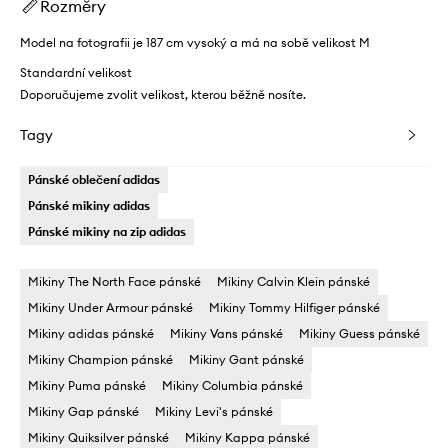
Rozměry
Model na fotografii je 187 cm vysoký a má na sobě velikost M
Standardní velikost
Doporučujeme zvolit velikost, kterou běžně nosíte.
Tagy
Pánské oblečení adidas
Pánské mikiny adidas
Pánské mikiny na zip adidas
Mikiny The North Face pánské
Mikiny Calvin Klein pánské
Mikiny Under Armour pánské
Mikiny Tommy Hilfiger pánské
Mikiny adidas pánské
Mikiny Vans pánské
Mikiny Guess pánské
Mikiny Champion pánské
Mikiny Gant pánské
Mikiny Puma pánské
Mikiny Columbia pánské
Mikiny Gap pánské
Mikiny Levi's pánské
Mikiny Quiksilver pánské
Mikiny Kappa pánské