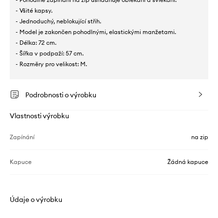
- Všité kapsy.
- Jednoduchý, neblokující střih.
- Model je zakončen pohodlnými, elastickými manžetami.
- Délka: 72 cm.
- Šířka v podpaží: 57 cm.
- Rozměry pro velikost: M.
Podrobnosti o výrobku
Vlastnosti výrobku
Zapínání
na zip
Kapuce
Žádná kapuce
Údaje o výrobku