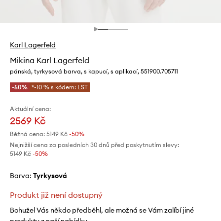
Karl Lagerfeld
Mikina Karl Lagerfeld
pánská, tyrkysová barva, s kapucí, s aplikací, 551900.705711
-50%
*-10 % s kódem: LST
Aktuální cena:
2569 Kč
Běžná cena:
5149 Kč
-50%
Nejnižší cena za posledních 30 dnů před poskytnutím slevy:
5149 Kč
 -50%
Barva:
tyrkysová
Produkt již není dostupný
Bohužel Vás někdo předběhl, ale možná se Vám zalíbí jiné