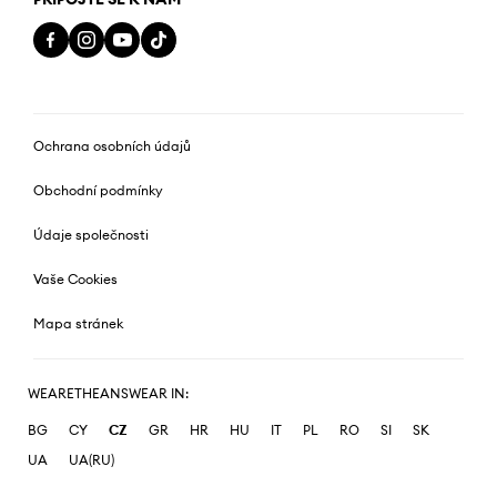
Ochrana osobních údajů
Obchodní podmínky
Údaje společnosti
Vaše Cookies
Mapa stránek
WEARETHEANSWEAR IN:
BG
CY
CZ
GR
HR
HU
IT
PL
RO
SI
SK
UA
UA(RU)