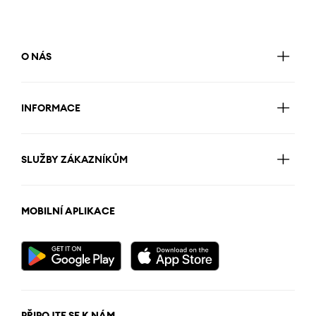
O NÁS
INFORMACE
SLUŽBY ZÁKAZNÍKŮM
MOBILNÍ APLIKACE
PŘIPOJTE SE K NÁM