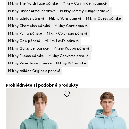
Mikiny The North Face pánské
Mikiny Calvin Klein pánské
Mikiny Under Armour pánské
Mikiny Tommy Hilfiger pánské
Mikiny adidas pánské
Mikiny Vans pánské
Mikiny Guess pánské
Mikiny Champion pánské
Mikiny Gant pánské
Mikiny Puma pánské
Mikiny Columbia pánské
Mikiny Gap pánské
Mikiny Levi's pánské
Mikiny Quiksilver pánské
Mikiny Kappa pánské
Mikiny Ellesse pánské
Mikiny Converse pánské
Mikiny Pepe Jeans pánské
Mikiny DC pánské
Mikiny adidas Originals pánské
Prohlédněte si podobné produkty