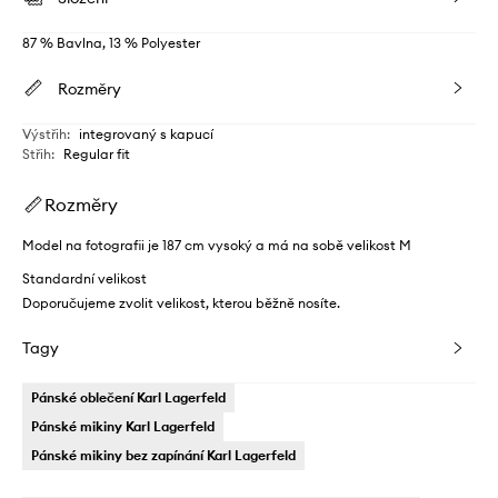
87 % Bavlna, 13 % Polyester
Rozměry
Výstřih
:
integrovaný s kapucí
Střih
:
Regular fit
Rozměry
Model na fotografii je 187 cm vysoký a má na sobě velikost M
Standardní velikost
Doporučujeme zvolit velikost, kterou běžně nosíte.
Tagy
Pánské oblečení Karl Lagerfeld
Pánské mikiny Karl Lagerfeld
Pánské mikiny bez zapínání Karl Lagerfeld