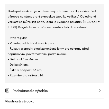
Dostupné velikosti jsou převedeny z italské tabulky velikostí od
výrobce na standardní evropskou tabulku velikostí. Objednaná
velikost se může lišit od té, která je uvedena na štítku (IT 38/XXS =
EU XS). Pro jistotu se prosím seznamte s tabulkou velikostí.
- Střih regular.
- Vpředu praktická klokaní kapsa.
- Rukávy a spodní okraj zakončené lemy pro ochranu před
nepříznivými povětrnostními podmínkami.
- Délka rukávu: 66 cm.
- Délka: 64 cm.
- Šířka v podpaží: 56 cm.
- Rozměry pro velikost: M.
Podrobnosti o výrobku
Vlastnosti výrobku