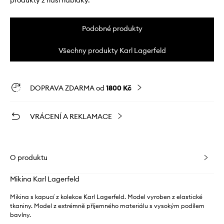
produkty z naší nabídky.
Podobné produkty
Všechny produkty Karl Lagerfeld
DOPRAVA ZDARMA od
1800 Kč
VRÁCENÍ A REKLAMACE
O produktu
Mikina Karl Lagerfeld
Mikina s kapucí z kolekce Karl Lagerfeld. Model vyroben z elastické
tkaniny. Model z extrémně příjemného materiálu s vysokým podílem
bavlny.