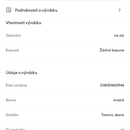
Podrobnosti o výrobku
Vlastnosti výrobku
Zapínání
na zip
Kapuce
Žádná kapuce
Údaje o výrobku
Kód výrobce
DW0DW20946
Barva
modrá
Značka
Tommy Jeans
ID produktu