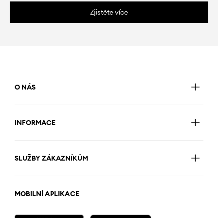
Zjistěte více
O NÁS
INFORMACE
SLUŽBY ZÁKAZNÍKŮM
MOBILNÍ APLIKACE