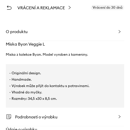
VRÁCENÍ A REKLAMACE
Vrácení do 30 dnů
O produktu
Miska Byon Veggie L
Miska z kolekce Byon. Model vyroben z kameniny.
- Originální design.
- Handmade.
- Výrobek může přijít do kontaktu s potravinami.
- Vhodné do myčky.
- Rozměry: 34,5 x30 x 8,5 cm.
Podrobnosti o výrobku
Údaje o výrobku