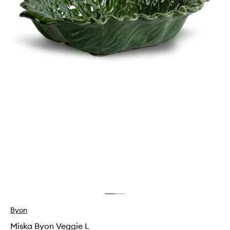
Byon
Miska Byon Veggie L