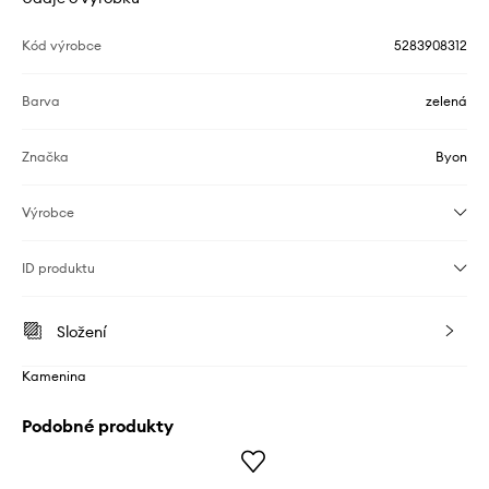
Kód výrobce
5283908312
Barva
zelená
Značka
Byon
Výrobce
ID produktu
Složení
Kamenina
Podobné produkty