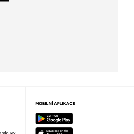
MOBILNÍ APLIKACE
 smlouvy