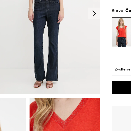
Barva:
č
Zvolte ve