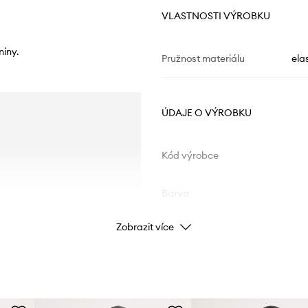
VLASTNOSTI VÝROBKU
niny.
Pružnost materiálu
ela
ÚDAJE O VÝROBKU
Kód výrobce
Barva
Zobrazit více
Značka
Výrobce
ID produktu