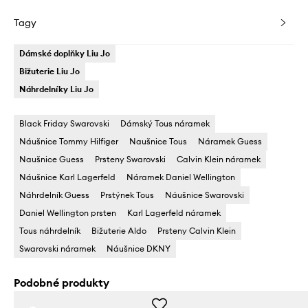
Tagy
Dámské doplňky Liu Jo
Bižuterie Liu Jo
Náhrdelníky Liu Jo
Black Friday Swarovski
Dámský Tous náramek
Náušnice Tommy Hilfiger
Naušnice Tous
Náramek Guess
Naušnice Guess
Prsteny Swarovski
Calvin Klein náramek
Náušnice Karl Lagerfeld
Náramek Daniel Wellington
Náhrdelník Guess
Prstýnek Tous
Náušnice Swarovski
Daniel Wellington prsten
Karl Lagerfeld náramek
Tous náhrdelník
Bižuterie Aldo
Prsteny Calvin Klein
Swarovski náramek
Náušnice DKNY
Podobné produkty