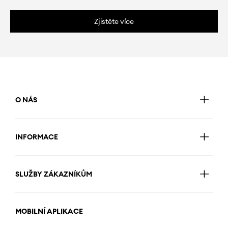
Zjistěte více
O NÁS
INFORMACE
SLUŽBY ZÁKAZNÍKŮM
MOBILNÍ APLIKACE