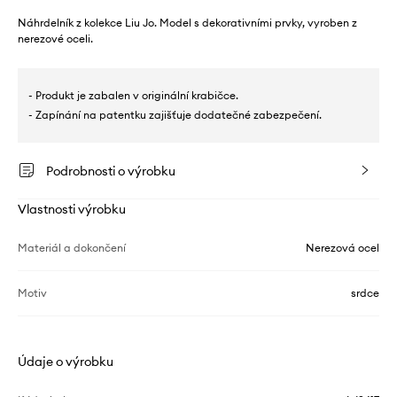
Náhrdelník z kolekce Liu Jo. Model s dekorativními prvky, vyroben z
nerezové oceli.
- Produkt je zabalen v originální krabičce.
- Zapínání na patentku zajišťuje dodatečné zabezpečení.
Podrobnosti o výrobku
Vlastnosti výrobku
Materiál a dokončení
Nerezová ocel
Motiv
srdce
Údaje o výrobku