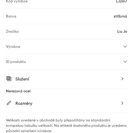
Kód výrobce
LJ2617
Barva
stříbrná
Značka
Liu Jo
Výrobce
ID produktu
Složení
Nerezová ocel
Rozměry
Velikosti uvedené v obchodě byly přepočítány na standardní
evropskou tabulku velikostí. Na etiketě dodaného produktu je uvedeno
původní označení výrobce.