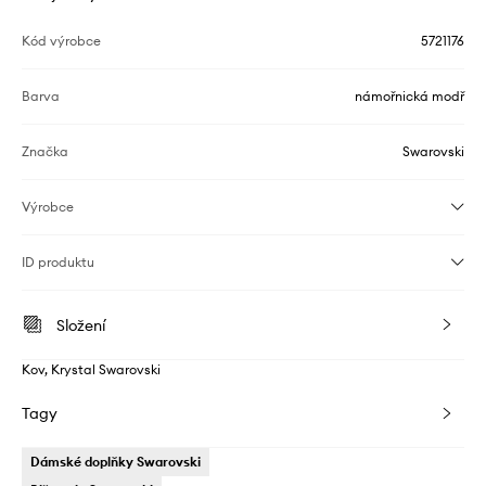
Kód výrobce
5721176
Barva
námořnická modř
Značka
Swarovski
Výrobce
ID produktu
Složení
Kov, Krystal Swarovski
Tagy
Dámské doplňky Swarovski