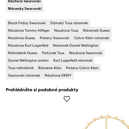
Bižuterie Swarovski
Náramky Swarovski
Black Friday Swarovski
Dámský Tous náramek
Náušnice Tommy Hilfiger
Naušnice Tous
Náramek Guess
Naušnice Guess
Prsteny Swarovski
Calvin Klein náramek
Náušnice Karl Lagerfeld
Náramek Daniel Wellington
Náhrdelník Guess
Prstýnek Tous
Náušnice Swarovski
Daniel Wellington prsten
Karl Lagerfeld náramek
Tous náhrdelník
Bižuterie Aldo
Prsteny Calvin Klein
Swarovski náramek
Náušnice DKNY
Prohlédněte si podobné produkty