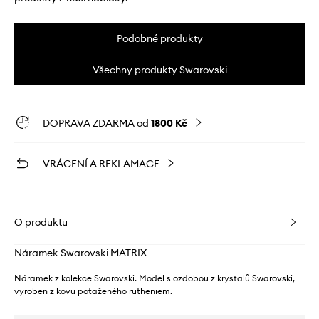
Podobné produkty
Všechny produkty Swarovski
DOPRAVA ZDARMA od
1800 Kč
VRÁCENÍ A REKLAMACE
O produktu
Náramek Swarovski MATRIX
Náramek z kolekce Swarovski. Model s ozdobou z krystalů Swarovski,
vyroben z kovu potaženého rutheniem.