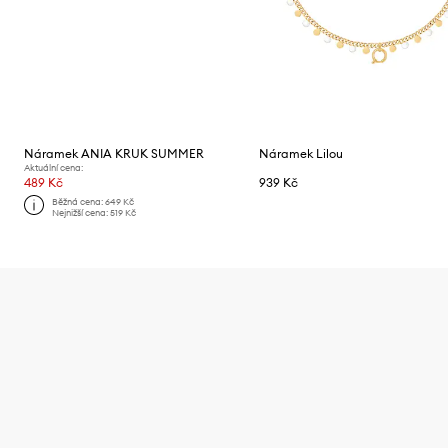
Náramek ANIA KRUK SUMMER
Náramek Lilou
Aktuální cena:
489 Kč
939 Kč
Běžná cena:
649 Kč
Nejnižší cena:
519 Kč