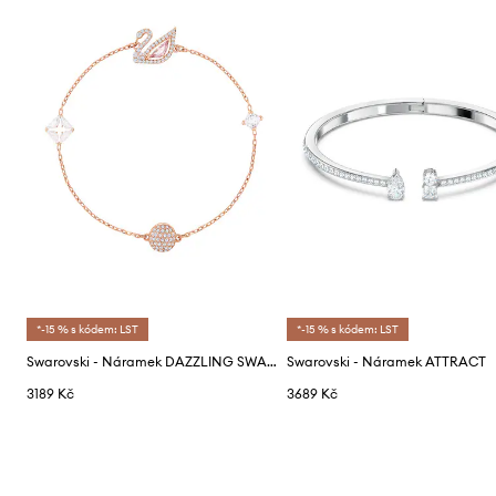
*-15 % s kódem: LST
*-15 % s kódem: LST
Swarovski - Náramek DAZZLING SWAN
Swarovski - Náramek ATTRACT
3189 Kč
3689 Kč