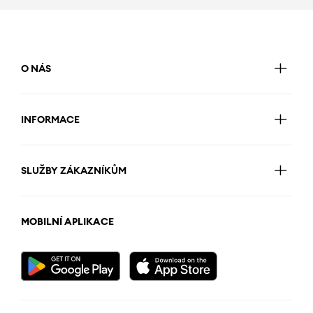
O NÁS
INFORMACE
SLUŽBY ZÁKAZNÍKŮM
MOBILNÍ APLIKACE