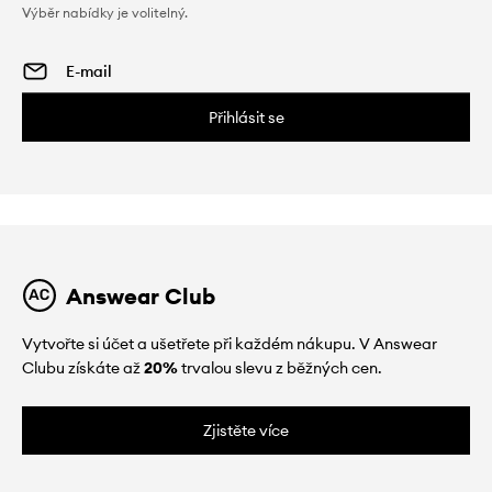
Výběr nabídky je volitelný.
Přihlásit se
Answear Club
Vytvořte si účet a ušetřete při každém nákupu. V Answear
Clubu získáte až
20%
trvalou slevu z běžných cen.
Zjistěte více