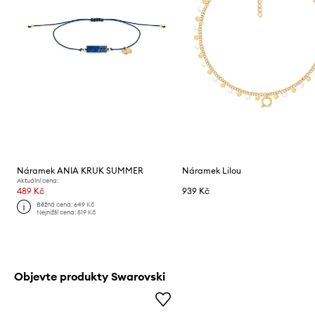
Náramek ANIA KRUK SUMMER
Náramek Lilou
Aktuální cena:
489 Kč
939 Kč
Běžná cena:
649 Kč
Nejnižší cena:
519 Kč
Objevte produkty Swarovski