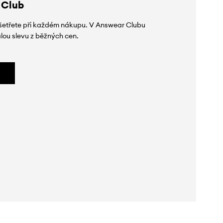
 Club
 ušetřete při každém nákupu. V Answear Clubu
lou slevu z běžných cen.