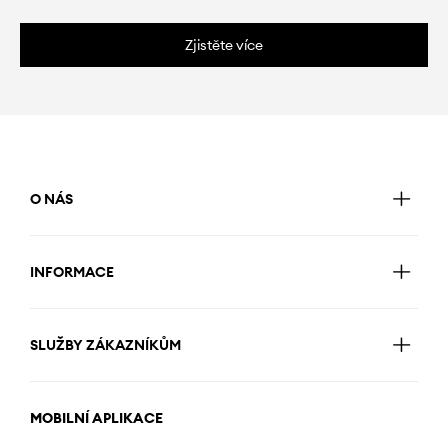
Zjistěte více
O NÁS
INFORMACE
SLUŽBY ZÁKAZNÍKŮM
MOBILNÍ APLIKACE