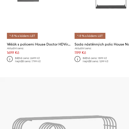
*-5 % s kódem: LST
*-5 % s kódem: LST
Věšák s policemi House Doctor HDVirar, 35 x 80 cm
Aktuální cena:
Aktuální cena:
1699 Kč
1199 Kč
Běžná cena:
2699 Kč
Běžná cena:
1599 Kč
Nejnižší cena:
1799 Kč
Nejnižší cena:
1299 Kč