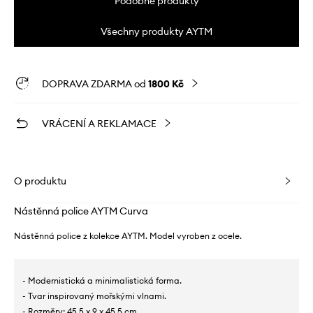
Podobné produkty
Všechny produkty AYTM
DOPRAVA ZDARMA od
1800 Kč
VRÁCENÍ A REKLAMACE
O produktu
Nástěnná police AYTM Curva
Nástěnná police z kolekce AYTM. Model vyroben z ocele.
- Modernistická a minimalistická forma.
- Tvar inspirovaný mořskými vlnami.
- Rozměry: 45,5 x 9 x 45,5 cm.