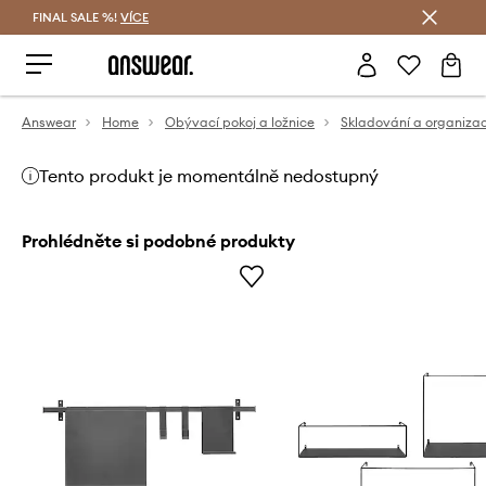
FINAL SALE %!
VÍCE
Ušetřete s Answear Club
Answear
Home
Obývací pokoj a ložnice
Skladování a organiza
Tento produkt je momentálně nedostupný
Prohlédněte si podobné produkty