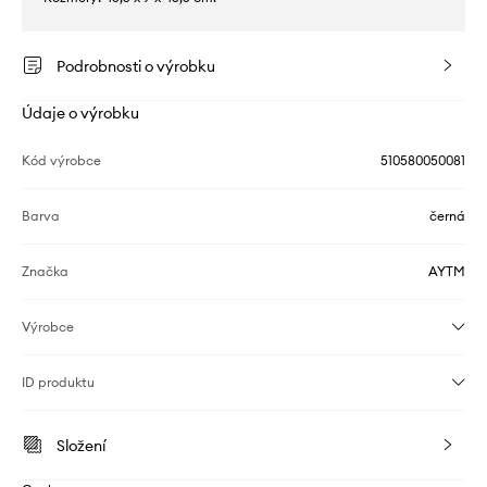
Podrobnosti o výrobku
Údaje o výrobku
Kód výrobce
510580050081
Barva
černá
Značka
AYTM
Výrobce
ID produktu
Složení