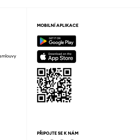
MOBILNÍ APLIKACE
 smlouvy
PŘIPOJTE SE K NÁM