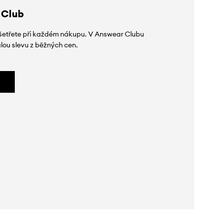
 Club
 ušetřete při každém nákupu. V Answear Clubu
lou slevu z běžných cen.