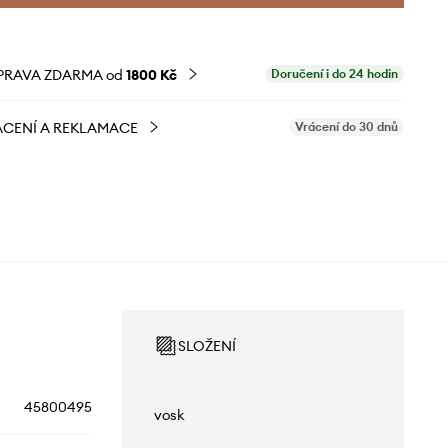
PRAVA ZDARMA od
1800 Kč
Doručení i do 24 hodin
CENÍ A REKLAMACE
Vrácení do 30 dnů
SLOŽENÍ
45800495
vosk