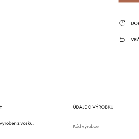
DO
VRÁ
t
ÚDAJE O VÝROBKU
vyroben z vosku.
Kód výrobce