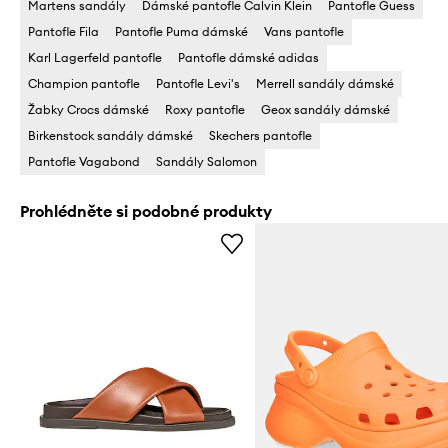
Martens sandály
Dámské pantofle Calvin Klein
Pantofle Guess
Pantofle Fila
Pantofle Puma dámské
Vans pantofle
Karl Lagerfeld pantofle
Pantofle dámské adidas
Champion pantofle
Pantofle Levi's
Merrell sandály dámské
Žabky Crocs dámské
Roxy pantofle
Geox sandály dámské
Birkenstock sandály dámské
Skechers pantofle
Pantofle Vagabond
Sandály Salomon
Prohlédněte si podobné produkty