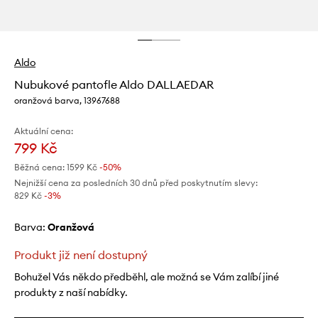
Aldo
Nubukové pantofle Aldo DALLAEDAR
oranžová barva, 13967688
Aktuální cena:
799 Kč
Běžná cena:
1599 Kč
-50%
Nejnižší cena za posledních 30 dnů před poskytnutím slevy:
829 Kč
 -3%
Barva:
oranžová
Produkt již není dostupný
Bohužel Vás někdo předběhl, ale možná se Vám zalíbí jiné
produkty z naší nabídky.