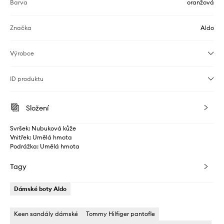
Barva
oranžová
Značka
Aldo
Výrobce
ID produktu
Složení
Svršek: Nubuková kůže
Vnitřek: Umělá hmota
Podrážka: Umělá hmota
Tagy
Dámské boty Aldo
Keen sandály dámské
Tommy Hilfiger pantofle