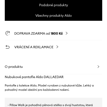
Podobné produkty
Všechny produkty Aldo
DOPRAVA ZDARMA od
1800 Kč
VRÁCENÍ A REKLAMACE
O produktu
Nubukové pantofle Aldo DALLAEDAR
Pantofle z kolekce Aldo. Model vyroben z nubukové kůže. Lehký a
pohodlný model ideální pro každodenní nošení.
- Pillow Walk je pohodlná pěnová stélka s dvojí hustotou, která