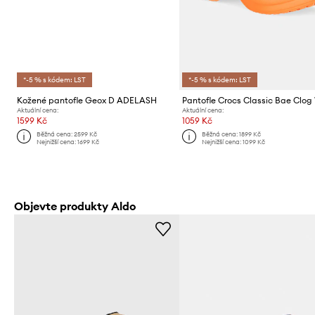
*-5 % s kódem: LST
*-5 % s kódem: LST
Kožené pantofle Geox D ADELASH
Pantofle Crocs Classic Bae Clog
Aktuální cena:
Aktuální cena:
1599 Kč
1059 Kč
Běžná cena:
2599 Kč
Běžná cena:
1899 Kč
Nejnižší cena:
1699 Kč
Nejnižší cena:
1099 Kč
Objevte produkty Aldo