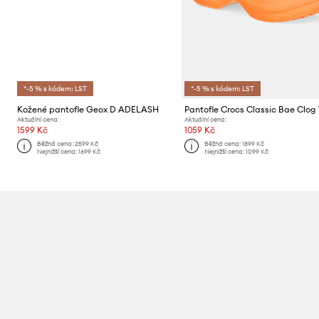
*-5 % s kódem: LST
*-5 % s kódem: LST
Kožené pantofle Geox D ADELASH
Pantofle Crocs Classic Bae Clog
Aktuální cena:
Aktuální cena:
1599 Kč
1059 Kč
Běžná cena:
2599 Kč
Běžná cena:
1899 Kč
Nejnižší cena:
1699 Kč
Nejnižší cena:
1099 Kč