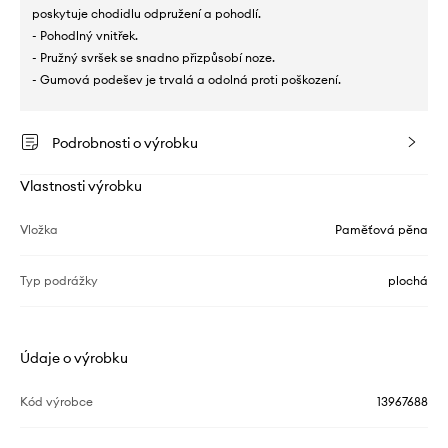
poskytuje chodidlu odpružení a pohodlí.
- Pohodlný vnitřek.
- Pružný svršek se snadno přizpůsobí noze.
- Gumová podešev je trvalá a odolná proti poškození.
Podrobnosti o výrobku
Vlastnosti výrobku
Vložka
Paměťová pěna
Typ podrážky
plochá
Údaje o výrobku
Kód výrobce
13967688