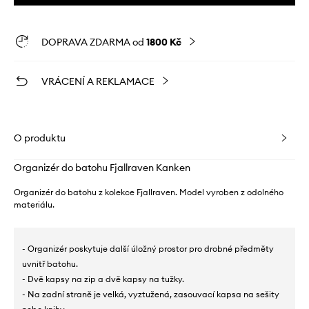
DOPRAVA ZDARMA od
1800 Kč
VRÁCENÍ A REKLAMACE
O produktu
Organizér do batohu Fjallraven Kanken
Organizér do batohu z kolekce Fjallraven. Model vyroben z odolného
materiálu.
- Organizér poskytuje další úložný prostor pro drobné předměty
uvnitř batohu.
- Dvě kapsy na zip a dvě kapsy na tužky.
- Na zadní straně je velká, vyztužená, zasouvací kapsa na sešity