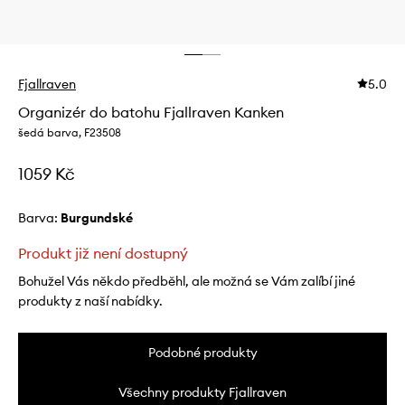
Fjallraven
5.0
Organizér do batohu Fjallraven Kanken
šedá barva, F23508
1059 Kč
Barva:
burgundské
Produkt již není dostupný
Bohužel Vás někdo předběhl, ale možná se Vám zalíbí jiné
produkty z naší nabídky.
Podobné produkty
Všechny produkty Fjallraven