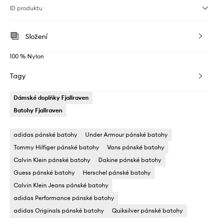
ID produktu
Složení
100 % Nylon
Tagy
Dámské doplňky Fjallraven
Batohy Fjallraven
adidas pánské batohy
Under Armour pánské batohy
Tommy Hilfiger pánské batohy
Vans pánské batohy
Calvin Klein pánské batohy
Dakine pánské batohy
Guess pánské batohy
Herschel pánské batohy
Calvin Klein Jeans pánské batohy
adidas Performance pánské batohy
adidas Originals pánské batohy
Quiksilver pánské batohy