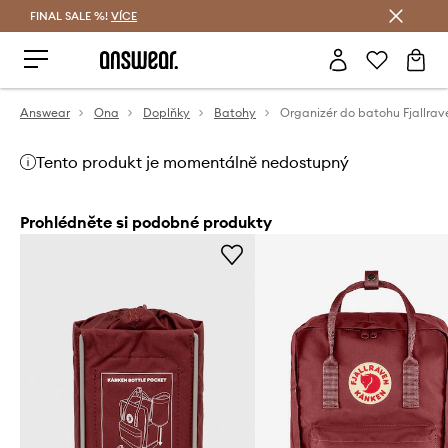
FINAL SALE %!
VÍCE
Ušetřete s Answear Club
Answear
Ona
Doplňky
Batohy
Tento produkt je momentálně nedostupný
Prohlédněte si podobné produkty