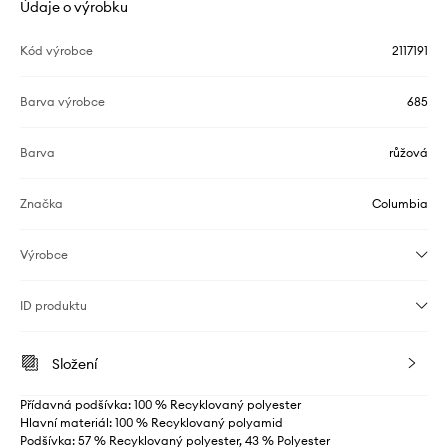
Údaje o výrobku
Kód výrobce
2117191
Barva výrobce
685
Barva
růžová
Značka
Columbia
Výrobce
ID produktu
Složení
Přídavná podšívka: 100 % Recyklovaný polyester
Hlavní materiál: 100 % Recyklovaný polyamid
Podšívka: 57 % Recyklovaný polyester, 43 % Polyester