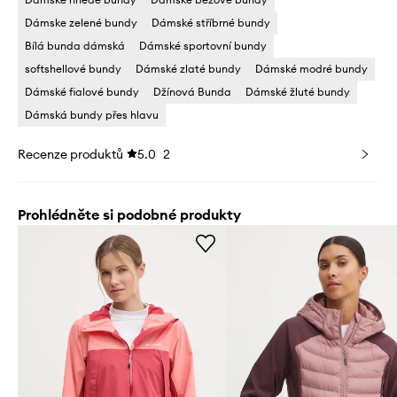
Dámske zelené bundy
Dámské stříbrné bundy
Bílá bunda dámská
Dámské sportovní bundy
softshellové bundy
Dámské zlaté bundy
Dámské modré bundy
Dámské fialové bundy
Džínová Bunda
Dámské žluté bundy
Dámská bundy přes hlavu
Recenze produktů
5.0
2
Prohlédněte si podobné produkty