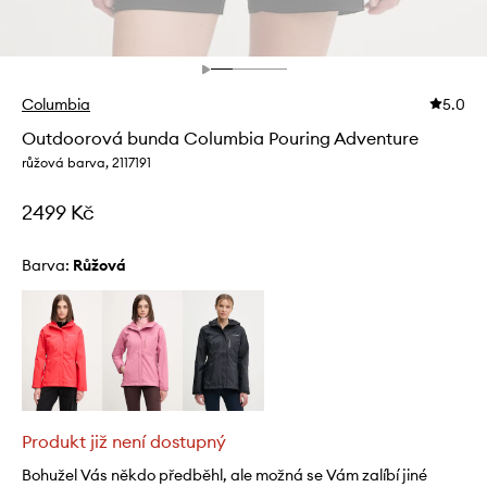
Columbia
5.0
Outdoorová bunda Columbia Pouring Adventure
růžová barva, 2117191
2499 Kč
Barva:
růžová
Produkt již není dostupný
Bohužel Vás někdo předběhl, ale možná se Vám zalíbí jiné