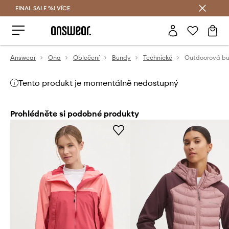
FINAL SALE %!
VÍCE
Ušetřete s Answear Club
Answear
Ona
Oblečení
Bundy
Technické
Tento produkt je momentálně nedostupný
Prohlédněte si podobné produkty