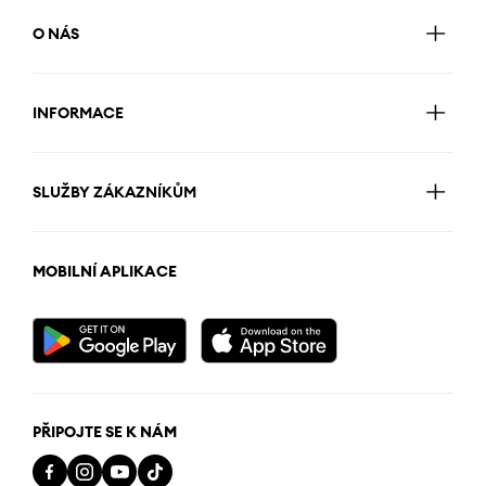
O NÁS
INFORMACE
SLUŽBY ZÁKAZNÍKŮM
MOBILNÍ APLIKACE
PŘIPOJTE SE K NÁM