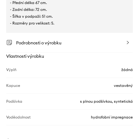
- Přední délka 67 cm.
- Zadní délka: 72 cm.
- Šířka v podpaží: 51 cm.
- Rozměry pro velikost: S.
Podrobnosti o výrobku
Vlastnosti výrobku
Výplň
žádná
Kapuce
vestavěný
Podšívka
s plnou podšívkou, syntetická
Voděodolnost
hydrofobní impregnace