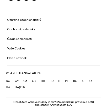
Ochrana osobních údajů
Obchodní podmínky
Údaje společnosti
Vaše Cookies
Mapa stránek
WEARETHEANSWEAR IN:
BG
CY
CZ
GR
HR
HU
IT
PL
RO
SI
SK
UA
UA(RU)
Obsah této webové stránky je chráněn autorským právem a patří
společnosti Answear.com S.A.