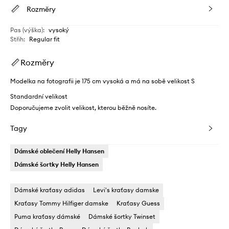
Rozměry
Pas (výška)
:
vysoký
Střih
:
Regular fit
Rozměry
Modelka na fotografii je 175 cm vysoká a má na sobě velikost S
Standardní velikost
Doporučujeme zvolit velikost, kterou běžně nosíte.
Tagy
Dámské oblečení Helly Hansen
Dámské šortky Helly Hansen
Dámské kraťasy adidas
Levi's kraťasy damske
Kraťasy Tommy Hilfiger damske
Kraťasy Guess
Puma kraťasy dámské
Dámské šortky Twinset