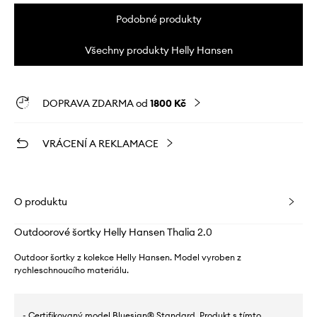
Podobné produkty
Všechny produkty Helly Hansen
DOPRAVA ZDARMA od
1800 Kč
VRÁCENÍ A REKLAMACE
O produktu
Outdoorové šortky Helly Hansen Thalia 2.0
Outdoor šortky z kolekce Helly Hansen. Model vyroben z
rychleschnoucího materiálu.
- Certifikovaný model Bluesign® Standard. Produkt s tímto