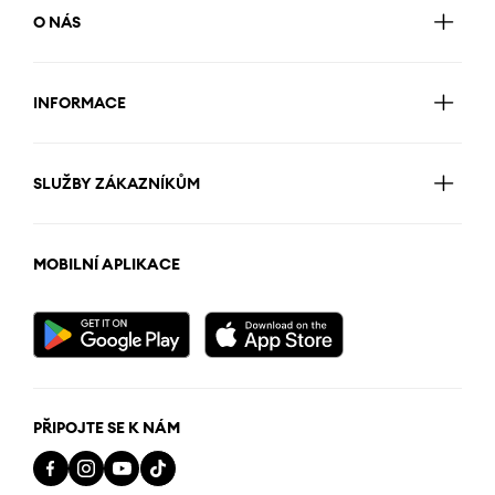
O NÁS
INFORMACE
SLUŽBY ZÁKAZNÍKŮM
MOBILNÍ APLIKACE
PŘIPOJTE SE K NÁM