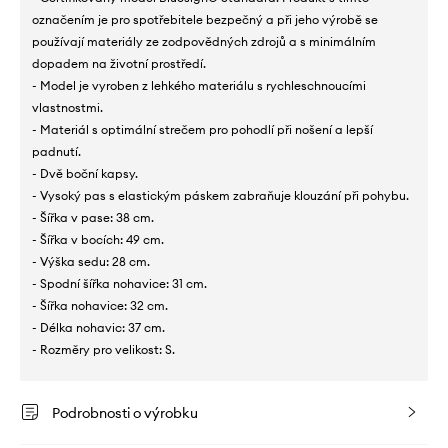
označením je pro spotřebitele bezpečný a při jeho výrobě se
používají materiály ze zodpovědných zdrojů a s minimálním
dopadem na životní prostředí.
- Model je vyroben z lehkého materiálu s rychleschnoucími
vlastnostmi.
- Materiál s optimální strečem pro pohodlí při nošení a lepší
padnutí.
- Dvě boční kapsy.
- Vysoký pas s elastickým páskem zabraňuje klouzání při pohybu.
- Šířka v pase: 38 cm.
- Šířka v bocích: 49 cm.
- Výška sedu: 28 cm.
- Spodní šířka nohavice: 31 cm.
- Šířka nohavice: 32 cm.
- Délka nohavic: 37 cm.
- Rozměry pro velikost: S.
Podrobnosti o výrobku