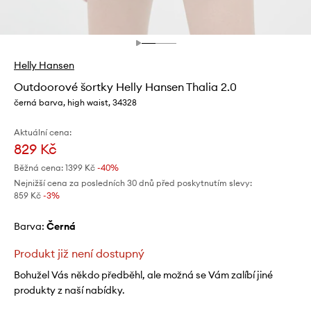
Helly Hansen
Outdoorové šortky Helly Hansen Thalia 2.0
černá barva, high waist, 34328
Aktuální cena:
829 Kč
Běžná cena:
1399 Kč
-40%
Nejnižší cena za posledních 30 dnů před poskytnutím slevy:
859 Kč
 -3%
Barva:
černá
Produkt již není dostupný
Bohužel Vás někdo předběhl, ale možná se Vám zalíbí jiné
produkty z naší nabídky.