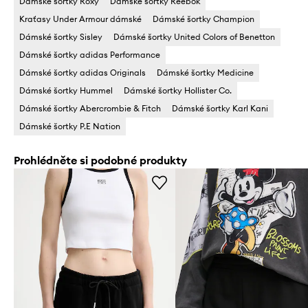
Dámské šortky Roxy
Dámské šortky Reebok
Kraťasy Under Armour dámské
Dámské šortky Champion
Dámské šortky Sisley
Dámské šortky United Colors of Benetton
Dámské šortky adidas Performance
Dámské šortky adidas Originals
Dámské šortky Medicine
Dámské šortky Hummel
Dámské šortky Hollister Co.
Dámské šortky Abercrombie & Fitch
Dámské šortky Karl Kani
Dámské šortky P.E Nation
Prohlédněte si podobné produkty