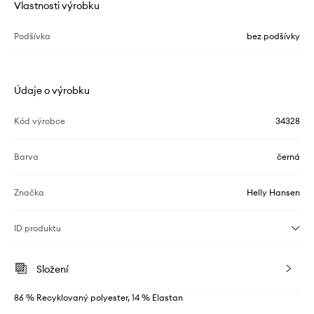
Vlastnosti výrobku
Podšívka
bez podšívky
Údaje o výrobku
Kód výrobce
34328
Barva
černá
Značka
Helly Hansen
ID produktu
Složení
86 % Recyklovaný polyester, 14 % Elastan