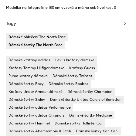
Modelka na fotografii je 180 cm vysoká a má na sobě velikost S
Tagy
Dámské oblečení The North Face
Dámské šortky The North Face
Dámské kraťasy adidas
Levi's kraťasy damske
Kraťasy Tommy Hilfiger damske
Kraťasy Guess
Puma kraťasy dámské
Dámské šortky Twinset
Dámské šortky Roxy
Dámské šortky Reebok
Kraťasy Under Armour dámské
Dámské šortky Champion
Dámské šortky Sisley
Dámské šortky United Colors of Benetton
Dámské šortky adidas Performance
Dámské šortky adidas Originals
Dámské šortky Medicine
Dámské šortky Hummel
Dámské šortky Hollister Co.
Dámské šortky Abercrombie & Fitch
Dámské šortky Karl Kani