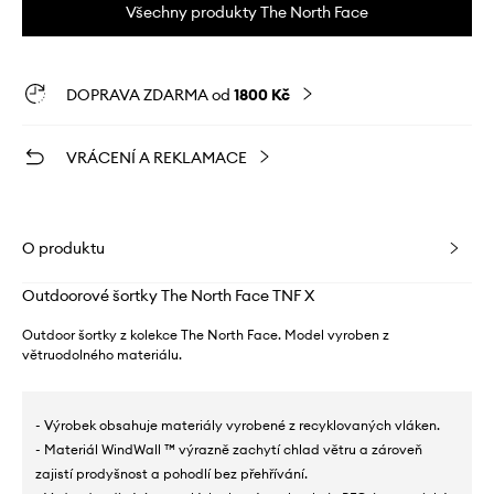
Všechny produkty The North Face
DOPRAVA ZDARMA od
1800 Kč
VRÁCENÍ A REKLAMACE
O produktu
Outdoorové šortky The North Face TNF X
Outdoor šortky z kolekce The North Face. Model vyroben z
větruodolného materiálu.
- Výrobek obsahuje materiály vyrobené z recyklovaných vláken.
- Materiál WindWall ™ výrazně zachytí chlad větru a zároveň
zajistí prodyšnost a pohodlí bez přehřívání.