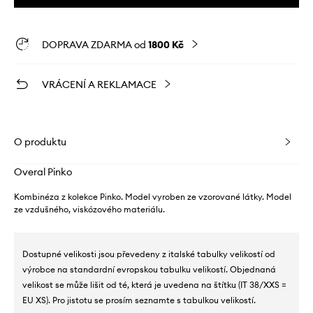
DOPRAVA ZDARMA od
1800 Kč
VRÁCENÍ A REKLAMACE
O produktu
Overal Pinko
Kombinéza z kolekce Pinko. Model vyroben ze vzorované látky. Model
ze vzdušného, ​​viskózového materiálu.
Dostupné velikosti jsou převedeny z italské tabulky velikostí od
výrobce na standardní evropskou tabulku velikostí. Objednaná
velikost se může lišit od té, která je uvedena na štítku (IT 38/XXS =
EU XS). Pro jistotu se prosím seznamte s tabulkou velikostí.