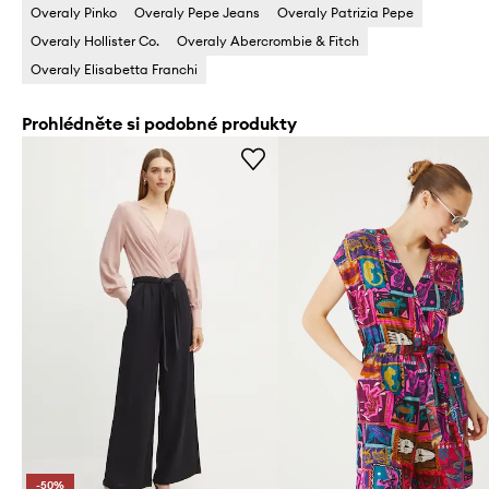
Overaly Pinko
Overaly Pepe Jeans
Overaly Patrizia Pepe
Overaly Hollister Co.
Overaly Abercrombie & Fitch
Overaly Elisabetta Franchi
Prohlédněte si podobné produkty
-50%