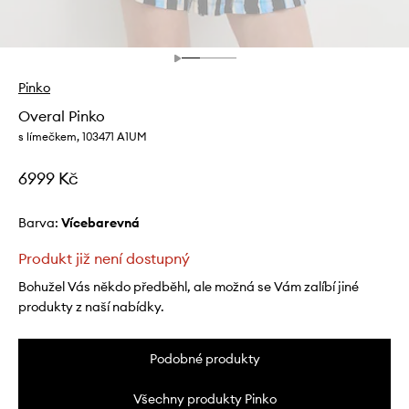
Pinko
Overal Pinko
s límečkem, 103471 A1UM
6999 Kč
Barva:
vícebarevná
Produkt již není dostupný
Bohužel Vás někdo předběhl, ale možná se Vám zalíbí jiné
produkty z naší nabídky.
Podobné produkty
Všechny produkty Pinko