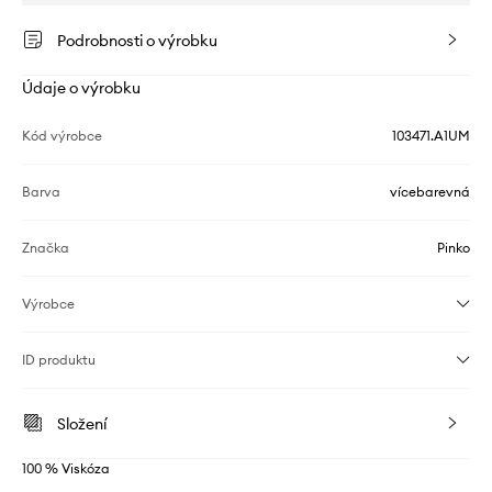
Podrobnosti o výrobku
Údaje o výrobku
Kód výrobce
103471.A1UM
Barva
vícebarevná
Značka
Pinko
Výrobce
ID produktu
Složení
100 % Viskóza