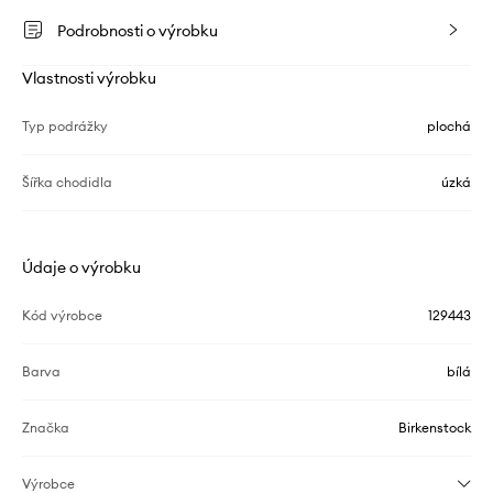
Podrobnosti o výrobku
Vlastnosti výrobku
Typ podrážky
plochá
Šířka chodidla
úzká
Údaje o výrobku
Kód výrobce
129443
Barva
bílá
Značka
Birkenstock
Výrobce