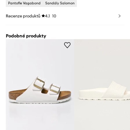
Pantofle Vagabond
Sandály Salomon
Recenze produktů
4.1
10
Podobné produkty