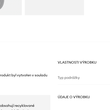
VLASTNOSTI VÝROBKU
rodukt byl vytvořen v souladu
Typ podrážky
ÚDAJE O VÝROBKU
 obsahují recyklované