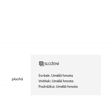
SLOŽENÍ
Svršek: Umělá hmota
plochá
Vnitřek: Umělá hmota
Podrážka: Umělá hmota