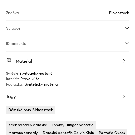
Značka
Birkenstock
Výrobce
ID produktu
Materiál
Svršek
:
Syntetický materiál
Interiér
:
Pravá kůže
Podrážka
:
Syntetický materiál
Tagy
Dámské boty Birkenstock
Keen sandály dámské
Tommy Hilfiger pantofle
Martens sandály
Dámské pantofle Calvin Klein
Pantofle Guess