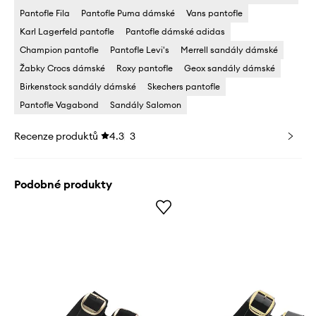
Pantofle Fila
Pantofle Puma dámské
Vans pantofle
Karl Lagerfeld pantofle
Pantofle dámské adidas
Champion pantofle
Pantofle Levi's
Merrell sandály dámské
Žabky Crocs dámské
Roxy pantofle
Geox sandály dámské
Birkenstock sandály dámské
Skechers pantofle
Pantofle Vagabond
Sandály Salomon
Recenze produktů
4.3
3
Podobné produkty