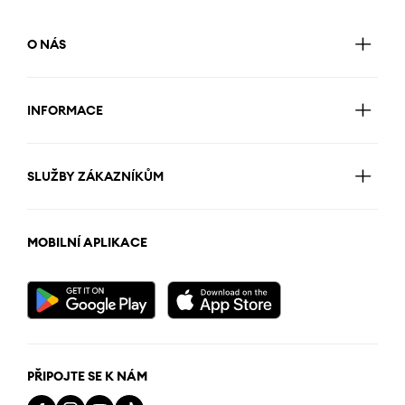
O NÁS
INFORMACE
SLUŽBY ZÁKAZNÍKŮM
MOBILNÍ APLIKACE
PŘIPOJTE SE K NÁM