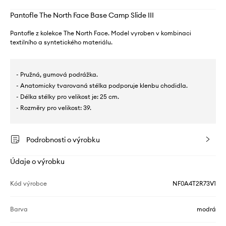
Pantofle The North Face Base Camp Slide III
Pantofle z kolekce The North Face. Model vyroben v kombinaci
textilního a syntetického materiálu.
- Pružná, gumová podrážka.
- Anatomicky tvarovaná stélka podporuje klenbu chodidla.
- Délka stélky pro velikost je: 25 cm.
- Rozměry pro velikost: 39.
Podrobnosti o výrobku
Údaje o výrobku
Kód výrobce
NF0A4T2R73V1
Barva
modrá