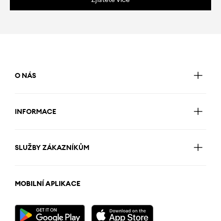
O NÁS
INFORMACE
SLUŽBY ZÁKAZNÍKŮM
MOBILNÍ APLIKACE