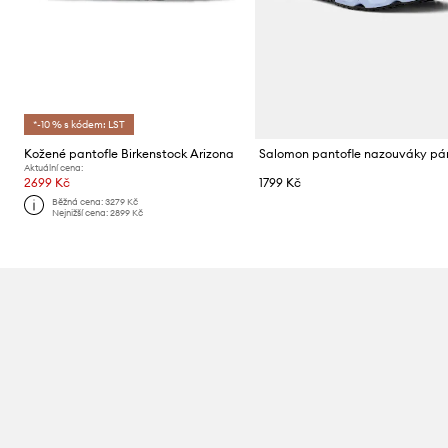
*-10 % s kódem: LST
Kožené pantofle Birkenstock Arizona
Aktuální cena:
2699 Kč
1799 Kč
Běžná cena:
3279 Kč
Nejnižší cena:
2899 Kč