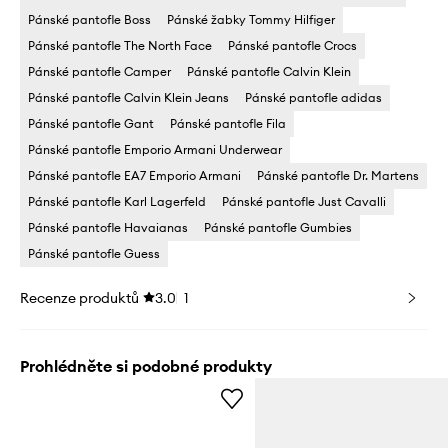
Pánské pantofle Boss
Pánské žabky Tommy Hilfiger
Pánské pantofle The North Face
Pánské pantofle Crocs
Pánské pantofle Camper
Pánské pantofle Calvin Klein
Pánské pantofle Calvin Klein Jeans
Pánské pantofle adidas
Pánské pantofle Gant
Pánské pantofle Fila
Pánské pantofle Emporio Armani Underwear
Pánské pantofle EA7 Emporio Armani
Pánské pantofle Dr. Martens
Pánské pantofle Karl Lagerfeld
Pánské pantofle Just Cavalli
Pánské pantofle Havaianas
Pánské pantofle Gumbies
Pánské pantofle Guess
Recenze produktů
3.0
1
Prohlédněte si podobné produkty