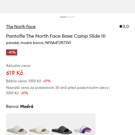
The North Face
3.0
Pantofle The North Face Base Camp Slide III
pánské, modrá barva, NF0A4T2R73V1
-41%
Aktuální cena:
619 Kč
Běžná cena:
1059 Kč
-41%
Nejnižší cena za posledních 30 dnů před poskytnutím slevy:
1059 Kč
 -41%
Barva:
modrá