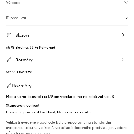
Výrobce
ID produktu
Složení
65 % Bavlna, 35 % Polyamid
Rozměry
Střih
:
Oversize
Rozměry
Modelka na fotografii je 179 cm vysoká a má na sobě velikost S
Standardní velikost
Doporučujeme zvolit velikost, kterou běžně nosíte.
Velikosti uvedené v obchodě byly přepočítány na standardní
evropskou tabulku velikostí. Na etiketě dodaného produktu je uvedeno
původní označení výrobce.