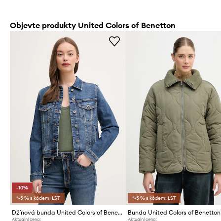
Objevte produkty United Colors of Benetton
-10%
*-5 % s kódem: LST
*-5 % s kódem: LST
Džínová bunda United Colors of Benetton
Bunda United Colors of Benetton
Aktuální cena:
Aktuální cena: