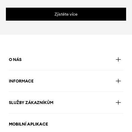
Zjistěte více
O NÁS
INFORMACE
SLUŽBY ZÁKAZNÍKŮM
MOBILNÍ APLIKACE