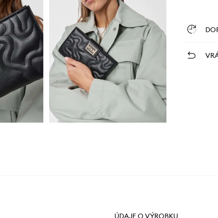
DO
VRÁ
ÚDAJE O VÝROBKU