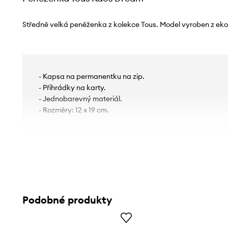
Středně velká peněženka z kolekce Tous. Model vyroben z eko
- Kapsa na permanentku na zip.
- Přihrádky na karty.
- Jednobarevný materiál.
- Rozměry: 12 x 19 cm.
Podobné produkty