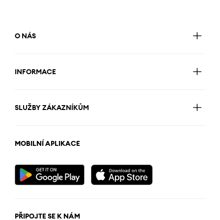
O NÁS
INFORMACE
SLUŽBY ZÁKAZNÍKŮM
MOBILNÍ APLIKACE
PŘIPOJTE SE K NÁM