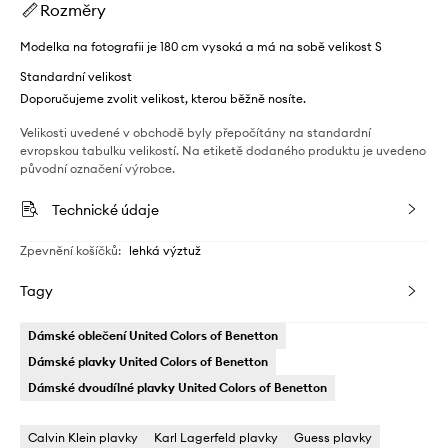
Rozměry
Modelka na fotografii je 180 cm vysoká a má na sobě velikost S
Standardní velikost
Doporučujeme zvolit velikost, kterou běžně nosíte.
Velikosti uvedené v obchodě byly přepočítány na standardní
evropskou tabulku velikostí. Na etiketě dodaného produktu je uvedeno
původní označení výrobce.
Technické údaje
Zpevnění košíčků
:
lehká výztuž
Tagy
Dámské oblečení United Colors of Benetton
Dámské plavky United Colors of Benetton
Dámské dvoudílné plavky United Colors of Benetton
Calvin Klein plavky
Karl Lagerfeld plavky
Guess plavky