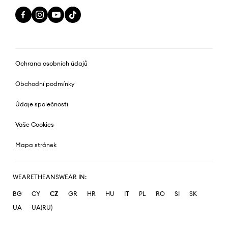
Ochrana osobních údajů
Obchodní podmínky
Údaje společnosti
Vaše Cookies
Mapa stránek
WEARETHEANSWEAR IN:
BG
CY
CZ
GR
HR
HU
IT
PL
RO
SI
SK
UA
UA(RU)