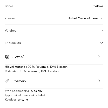
Barva
fialová
Značka
United Colors of Benetton
Výrobce
ID produktu
Složení
Hlavní materiál: 90 % Polyamid, 10 % Elastan
Podšívka: 82 % Polyamid, 18 % Elastan
Rozměry
Střih podprsenky
:
Klasický
Typ ramínek
:
neodnímatelné
Kostice
:
ano, ne