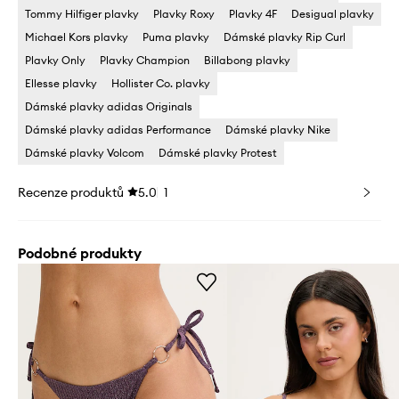
Tommy Hilfiger plavky
Plavky Roxy
Plavky 4F
Desigual plavky
Michael Kors plavky
Puma plavky
Dámské plavky Rip Curl
Plavky Only
Plavky Champion
Billabong plavky
Ellesse plavky
Hollister Co. plavky
Dámské plavky adidas Originals
Dámské plavky adidas Performance
Dámské plavky Nike
Dámské plavky Volcom
Dámské plavky Protest
Recenze produktů
5.0
1
Podobné produkty