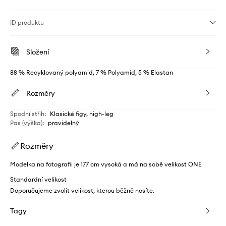
ID produktu
Složení
88 % Recyklovaný polyamid, 7 % Polyamid, 5 % Elastan
Rozměry
Spodní střih
:
Klasické figy, high-leg
Pas (výška)
:
pravidelný
Rozměry
Modelka na fotografii je 177 cm vysoká a má na sobě velikost ONE
Standardní velikost
Doporučujeme zvolit velikost, kterou běžně nosíte.
Tagy