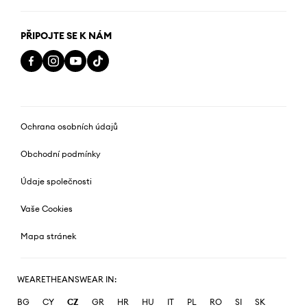
PŘIPOJTE SE K NÁM
Ochrana osobních údajů
Obchodní podmínky
Údaje společnosti
Vaše Cookies
Mapa stránek
WEARETHEANSWEAR IN:
BG
CY
CZ
GR
HR
HU
IT
PL
RO
SI
SK