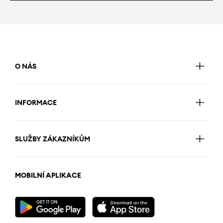
O NÁS
INFORMACE
SLUŽBY ZÁKAZNÍKŮM
MOBILNÍ APLIKACE