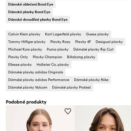
Dámské oblečení Bond Eye
Dámské plavky Bond Eye
Dámské dvoudílné plavky Bond Eye
Calvin Klein plavky
Karl Lagerfeld plavky
Guess plavky
Tommy Hilfiger plavky
Plavky Roxy
Plavky 4F
Desigual plavky
Michael Kors plavky
Puma plavky
Dámské plavky Rip Curl
Plavky Only
Plavky Champion
Billabong plavky
Ellesse plavky
Hollister Co. plavky
Dámské plavky adidas Originals
Dámské plavky adidas Performance
Dámské plavky Nike
Dámské plavky Volcom
Dámské plavky Protest
Podobné produkty