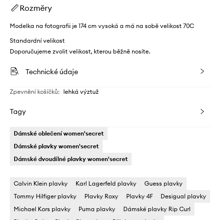
Rozměry
Modelka na fotografii je 174 cm vysoká a má na sobě velikost 70C
Standardní velikost
Doporučujeme zvolit velikost, kterou běžně nosíte.
Technické údaje
Zpevnění košíčků
:
lehká výztuž
Tagy
Dámské oblečení women'secret
Dámské plavky women'secret
Dámské dvoudílné plavky women'secret
Calvin Klein plavky
Karl Lagerfeld plavky
Guess plavky
Tommy Hilfiger plavky
Plavky Roxy
Plavky 4F
Desigual plavky
Michael Kors plavky
Puma plavky
Dámské plavky Rip Curl