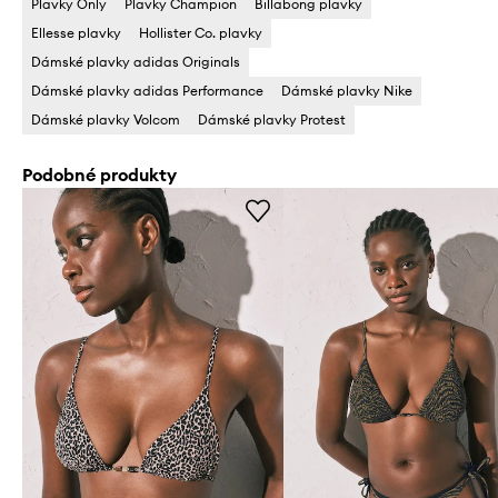
Plavky Only
Plavky Champion
Billabong plavky
Ellesse plavky
Hollister Co. plavky
Dámské plavky adidas Originals
Dámské plavky adidas Performance
Dámské plavky Nike
Dámské plavky Volcom
Dámské plavky Protest
Podobné produkty