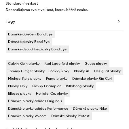
Standardní velikost
Doporučujeme zvolit velikost, kterou běžně nosíte.
Tagy
Dámské oblečení Bond Eye
Dámské plavky Bond Eye
Dámské dvoudílné plavky Bond Eye
Calvin Klein plavky
Karl Lagerfeld plavky
Guess plavky
Tommy Hilfiger plavky
Plavky Roxy
Plavky 4F
Desigual plavky
Michael Kors plavky
Puma plavky
Dámské plavky Rip Curl
Plavky Only
Plavky Champion
Billabong plavky
Ellesse plavky
Hollister Co. plavky
Dámské plavky adidas Originals
Dámské plavky adidas Performance
Dámské plavky Nike
Dámské plavky Volcom
Dámské plavky Protest