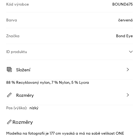
Kód výrobce
BOUND675
Barva
červená
Značka
Bond Eye
ID produktu
Složení
88 % Recyklovaný nylon, 7 % Nylon, 5 % Lycra
Rozměry
Pas (výška)
:
nízký
Rozměry
Modelka na fotografii je 177 cm vysoká a má na sobě velikost ONE