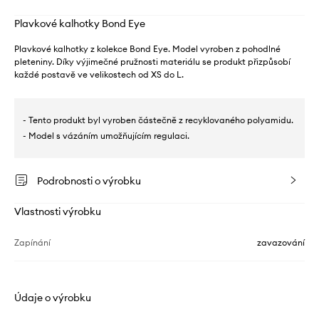
Plavkové kalhotky Bond Eye
Plavkové kalhotky z kolekce Bond Eye. Model vyroben z pohodlné
pleteniny. Díky výjimečné pružnosti materiálu se produkt přizpůsobí
každé postavě ve velikostech od XS do L.
- Tento produkt byl vyroben částečně z recyklovaného polyamidu.
- Model s vázáním umožňujícím regulaci.
Podrobnosti o výrobku
Vlastnosti výrobku
Zapínání
zavazování
Údaje o výrobku