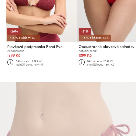
-26%
-21%
*-5 % s kódem: LST
*-5 % s kódem: LST
Plavková podprsenka Bond Eye
Aktuální cena:
Aktuální cena:
1399 Kč
1099 Kč
Běžná cena:
2599 Kč
Běžná cena:
2099 Kč
Nejnižší cena:
1899 Kč
Nejnižší cena:
1399 Kč