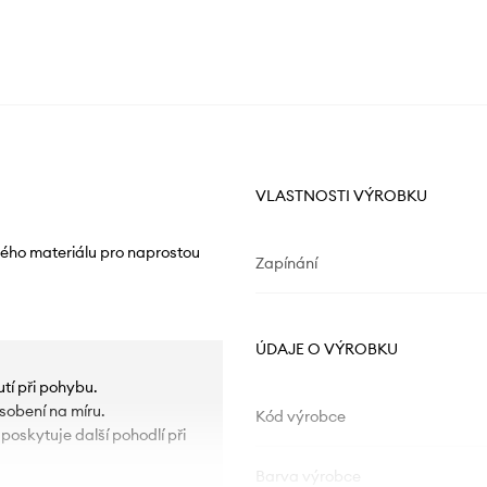
VLASTNOSTI VÝROBKU
ného materiálu pro naprostou
Zapínání
ÚDAJE O VÝROBKU
tí při pohybu.
sobení na míru.
Kód výrobce
 poskytuje další pohodlí při
Barva výrobce