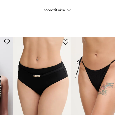
Zobrazit více
Barva
Značka
ID produktu