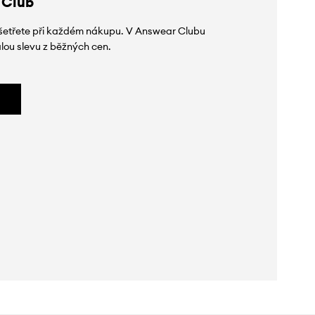
 Club
 ušetřete při každém nákupu. V Answear Clubu
lou slevu z běžných cen.