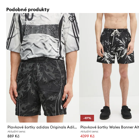
Podobné produkty
-49%
Plavkové šortky adidas Originals Adilenium Tg Sh
Plavkové šortky Wales Bonner A
Aktuální cena:
Aktuální cena:
889 Kč
4399 Kč