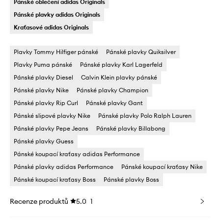
Pánské oblečení adidas Originals
Pánské plavky adidas Originals
Kraťasové adidas Originals
Plavky Tommy Hilfiger pánské
Pánské plavky Quiksilver
Plavky Puma pánské
Pánské plavky Karl Lagerfeld
Pánské plavky Diesel
Calvin Klein plavky pánské
Pánské plavky Nike
Pánské plavky Champion
Pánské plavky Rip Curl
Pánské plavky Gant
Pánské slipové plavky Nike
Pánské plavky Polo Ralph Lauren
Pánské plavky Pepe Jeans
Pánské plavky Billabong
Pánské plavky Guess
Pánské koupací kraťasy adidas Performance
Pánské plavky adidas Performance
Pánské koupací kraťasy Nike
Pánské koupací kraťasy Boss
Pánské plavky Boss
Recenze produktů
5.0
1