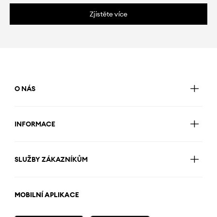
Zjistěte více
O NÁS
INFORMACE
SLUŽBY ZÁKAZNÍKŮM
MOBILNÍ APLIKACE