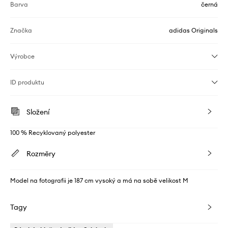
Barva
černá
Značka
adidas Originals
Výrobce
ID produktu
Složení
100 % Recyklovaný polyester
Rozměry
Model na fotografii je 187 cm vysoký a má na sobě velikost M
Tagy