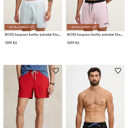
*-25 % s kódem: LST
*-25 % s kódem: LST
BOSS koupací šortky pánské Starfish
BOSS koupací šortky pánské Starfish
1399 Kč
1299 Kč