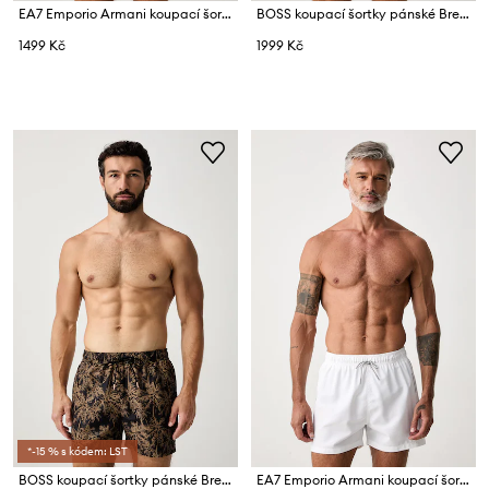
EA7 Emporio Armani koupací šortky pánské
BOSS koupací šortky pánské Bream
1499 Kč
1999 Kč
*-15 % s kódem: LST
BOSS koupací šortky pánské Bream
EA7 Emporio Armani koupací šortky pánské