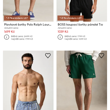
*-5 % s kódem: LST
*-5 % s kódem: LST
Plavkové šortky Polo Ralph Lauren
BOSS koupací šortky pánské Tio
Aktuální cena:
Aktuální cena:
1699 Kč
1039 Kč
Běžná cena:
2499 Kč
Běžná cena:
1799 Kč
Nejnižší cena:
1799 Kč
Nejnižší cena:
1099 Kč