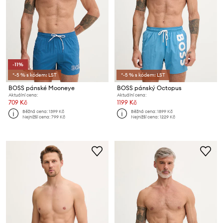
-11%
*-5 % s kódem: LST
*-5 % s kódem: LST
BOSS pánské Mooneye
BOSS pánský Octopus
Aktuální cena:
Aktuální cena:
709 Kč
1199 Kč
Běžná cena:
1399 Kč
Běžná cena:
1899 Kč
Nejnižší cena:
799 Kč
Nejnižší cena:
1229 Kč