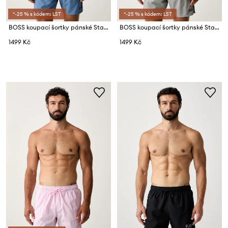
*-25 % s kódem: LST
*-25 % s kódem: LST
BOSS koupací šortky pánské Starfish
BOSS koupací šortky pánské Starfish
1499 Kč
1499 Kč