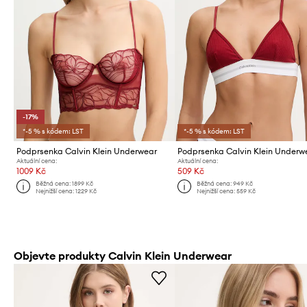
-17%
*-5 % s kódem: LST
*-5 % s kódem: LST
Podprsenka Calvin Klein Underwear
Podprsenka Calvin Klein Underw
Aktuální cena:
Aktuální cena:
1009 Kč
509 Kč
Běžná cena:
1899 Kč
Běžná cena:
949 Kč
Nejnižší cena:
1229 Kč
Nejnižší cena:
559 Kč
Objevte produkty Calvin Klein Underwear