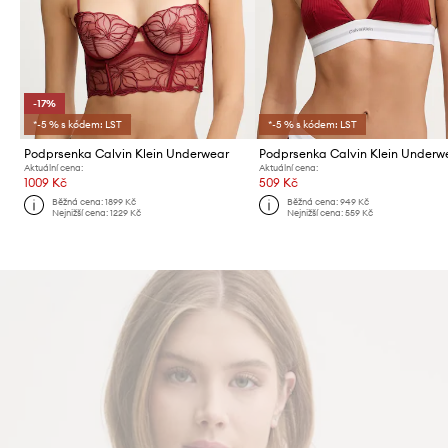
-17%
*-5 % s kódem: LST
*-5 % s kódem: LST
Podprsenka Calvin Klein Underwear
Podprsenka Calvin Klein Underw
Aktuální cena:
Aktuální cena:
1009 Kč
509 Kč
Běžná cena:
1899 Kč
Běžná cena:
949 Kč
Nejnižší cena:
1229 Kč
Nejnižší cena:
559 Kč