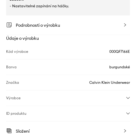
- Nastavitelné zapínání na háčky.
Podrobnosti o výrobku
Údaje o výrobku
Kód výrobce
000QF7166E
Barva
burgundské
Značka
Calvin Klein Underwear
Výrobce
ID produktu
Složení