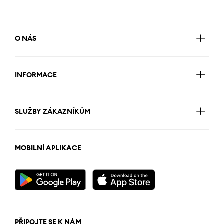
O NÁS
INFORMACE
SLUŽBY ZÁKAZNÍKŮM
MOBILNÍ APLIKACE
PŘIPOJTE SE K NÁM