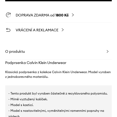
DOPRAVA ZDARMA od
1800 Kč
VRÁCENÍ A REKLAMACE
O produktu
Podprsenka Calvin Klein Underwear
Klasická podprsenka z kolekce Calvin Klein Underwear. Model vyroben
z jednobarevného materiálu.
- Tento produkt byl vyroben částečně z recyklovaného polyamidu.
- Mírně vyztužený košíček.
- Model s kosticí.
- Model s nastavitelnými, vyměnitelnými ramenními popruhy na
zádech.