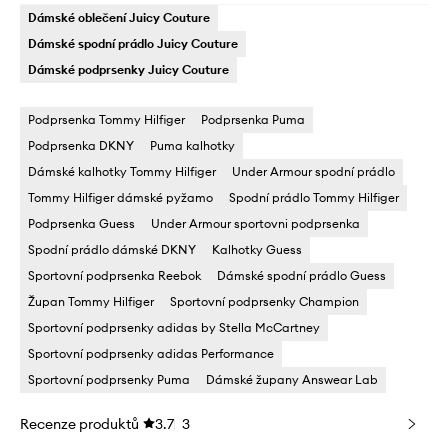
Dámské oblečení Juicy Couture
Dámské spodní prádlo Juicy Couture
Dámské podprsenky Juicy Couture
Podprsenka Tommy Hilfiger
Podprsenka Puma
Podprsenka DKNY
Puma kalhotky
Dámské kalhotky Tommy Hilfiger
Under Armour spodní prádlo
Tommy Hilfiger dámské pyžamo
Spodní prádlo Tommy Hilfiger
Podprsenka Guess
Under Armour sportovni podprsenka
Spodní prádlo dámské DKNY
Kalhotky Guess
Sportovní podprsenka Reebok
Dámské spodní prádlo Guess
Župan Tommy Hilfiger
Sportovní podprsenky Champion
Sportovní podprsenky adidas by Stella McCartney
Sportovní podprsenky adidas Performance
Sportovní podprsenky Puma
Dámské župany Answear Lab
Recenze produktů
3.7
3