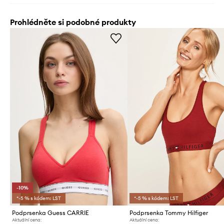
Prohlédněte si podobné produkty
-10%
*-5 % s kódem: LST
*-5 % s kódem: LST
Podprsenka Guess CARRIE
Podprsenka Tommy Hilfiger
Aktuální cena:
Aktuální cena: