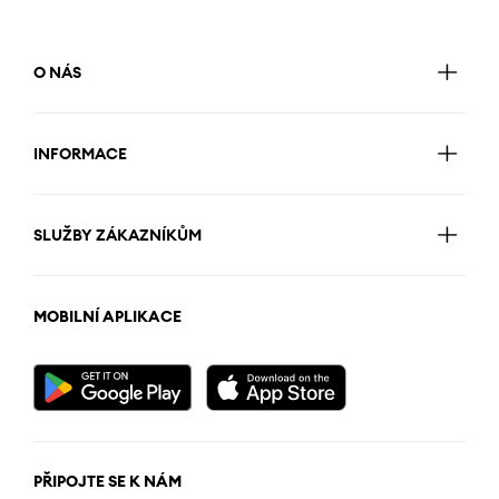
O NÁS
INFORMACE
SLUŽBY ZÁKAZNÍKŮM
MOBILNÍ APLIKACE
PŘIPOJTE SE K NÁM