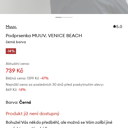
Muuv.
5.0
Podprsenka MUUV. VENICE BEACH
černá barva
-14%
Aktuální cena:
739 Kč
Běžná cena:
1399 Kč
-47%
Nejnižší cena za posledních 30 dnů před poskytnutím slevy:
869 Kč
 -14%
Barva:
černá
Produkt již není dostupný
Bohužel Vás někdo předběhl, ale možná se Vám zalíbí jiné