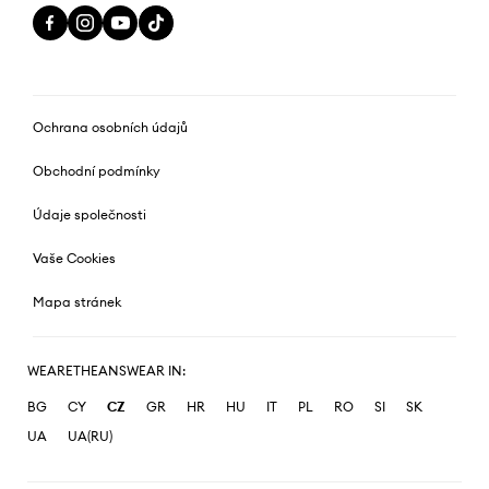
Ochrana osobních údajů
Obchodní podmínky
Údaje společnosti
Vaše Cookies
Mapa stránek
WEARETHEANSWEAR IN:
BG
CY
CZ
GR
HR
HU
IT
PL
RO
SI
SK
UA
UA(RU)