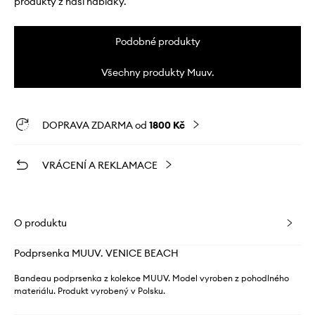
produkty z naší nabídky.
Podobné produkty
Všechny produkty Muuv.
DOPRAVA ZDARMA od
1800 Kč
VRÁCENÍ A REKLAMACE
O produktu
Podprsenka MUUV. VENICE BEACH
Bandeau podprsenka z kolekce MUUV. Model vyroben z pohodlného
materiálu. Produkt vyrobený v Polsku.