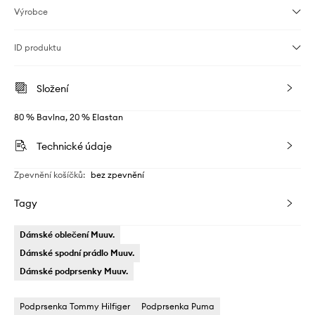
Výrobce
ID produktu
Složení
80 % Bavlna, 20 % Elastan
Technické údaje
Zpevnění košíčků
:
bez zpevnění
Tagy
Dámské oblečení Muuv.
Dámské spodní prádlo Muuv.
Dámské podprsenky Muuv.
Podprsenka Tommy Hilfiger
Podprsenka Puma