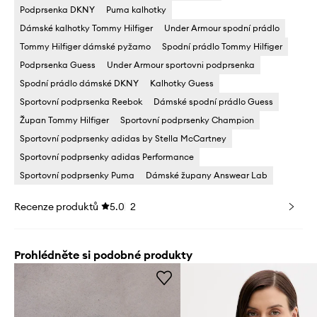
Podprsenka DKNY
Puma kalhotky
Dámské kalhotky Tommy Hilfiger
Under Armour spodní prádlo
Tommy Hilfiger dámské pyžamo
Spodní prádlo Tommy Hilfiger
Podprsenka Guess
Under Armour sportovni podprsenka
Spodní prádlo dámské DKNY
Kalhotky Guess
Sportovní podprsenka Reebok
Dámské spodní prádlo Guess
Župan Tommy Hilfiger
Sportovní podprsenky Champion
Sportovní podprsenky adidas by Stella McCartney
Sportovní podprsenky adidas Performance
Sportovní podprsenky Puma
Dámské župany Answear Lab
Recenze produktů
5.0
2
Prohlédněte si podobné produkty