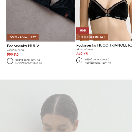
-50%
*-5 % s kódem: LST
*-5 % s kódem: LST
Podprsenka MUUV.
Aktuální cena:
Aktuální cena:
649 Kč
999 Kč
Běžná cena:
1299 Kč
Běžná cena:
1399 Kč
Nejnižší cena:
1299 Kč
Nejnižší cena:
1069 Kč