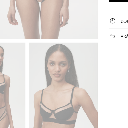
DO
VRÁ