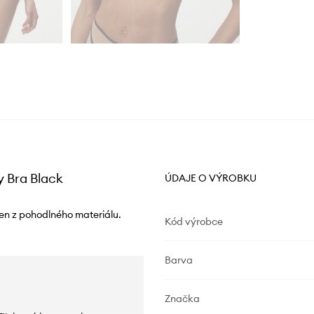
 Bra Black
ÚDAJE O VÝROBKU
n z pohodlného materiálu.
Kód výrobce
Barva
Značka