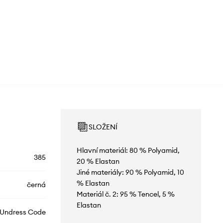
SLOŽENÍ
Hlavní materiál: 80 % Polyamid,
385
20 % Elastan
Jiné materiály: 90 % Polyamid, 10
% Elastan
černá
Materiál č. 2: 95 % Tencel, 5 %
Elastan
Undress Code