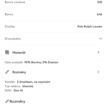
Barva výrobce
002
Barva
bílá
Značka
Polo Ralph Lauren
ID produktu
Materiál
Celý produkt
:
95% Bavlna, 5% Elastan
Rozměry
Výstřih
:
S límečkem, na zapínání
Typ rukávu
:
klasický
Střih
:
Slim fit
Rozměry