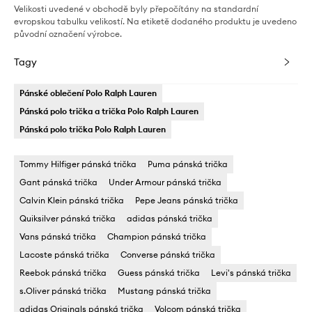
Velikosti uvedené v obchodě byly přepočítány na standardní
evropskou tabulku velikostí. Na etiketě dodaného produktu je uvedeno
původní označení výrobce.
Tagy
Pánské oblečení Polo Ralph Lauren
Pánská polo trička a trička Polo Ralph Lauren
Pánská polo trička Polo Ralph Lauren
Tommy Hilfiger pánská trička
Puma pánská trička
Gant pánská trička
Under Armour pánská trička
Calvin Klein pánská trička
Pepe Jeans pánská trička
Quiksilver pánská trička
adidas pánská trička
Vans pánská trička
Champion pánská trička
Lacoste pánská trička
Converse pánská trička
Reebok pánská trička
Guess pánská trička
Levi's pánská trička
s.Oliver pánská trička
Mustang pánská trička
adidas Originals pánská trička
Volcom pánská trička