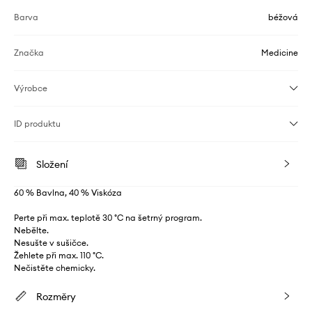
Barva
béžová
Značka
Medicine
Výrobce
ID produktu
Složení
60 % Bavlna, 40 % Viskóza
Perte při max. teplotě 30 °C na šetrný program.
Nebělte.
Nesušte v sušičce.
Žehlete při max. 110 °C.
Nečistěte chemicky.
Rozměry