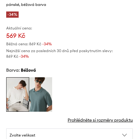
pánské, béžová barva
-34%
Aktuální cena:
569 Kč
Běžná cena:
869 Kč
-34%
Nejnižší cena za posledních 30 dnů před poskytnutím slevy:
869 Kč
 -34%
Barva:
béžová
Prohlédněte si rozměry produktu
Zvolte velikost