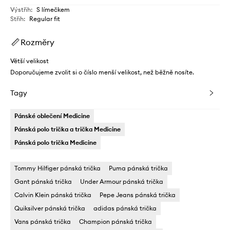
Výstřih
:
S límečkem
Střih
:
Regular fit
Rozměry
Větší velikost
Doporučujeme zvolit si o číslo menší velikost, než běžně nosíte.
Tagy
Pánské oblečení Medicine
Pánská polo trička a trička Medicine
Pánská polo trička Medicine
Tommy Hilfiger pánská trička
Puma pánská trička
Gant pánská trička
Under Armour pánská trička
Calvin Klein pánská trička
Pepe Jeans pánská trička
Quiksilver pánská trička
adidas pánská trička
Vans pánská trička
Champion pánská trička