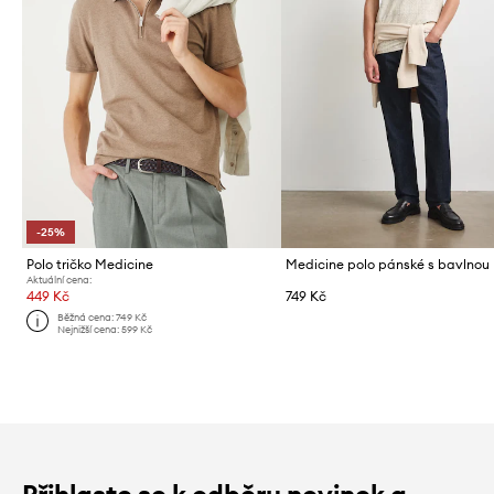
-25%
Polo tričko Medicine
Medicine polo pánské s bavlnou
Aktuální cena:
449 Kč
749 Kč
Běžná cena:
749 Kč
Nejnižší cena:
599 Kč