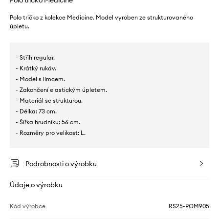
Polo tričko Medicine
Polo tričko z kolekce Medicine. Model vyroben ze strukturovaného
úpletu.
- Střih regular.
- Krátký rukáv.
- Model s límcem.
- Zakončení elastickým úpletem.
- Materiál se strukturou.
- Délka: 73 cm.
- Šířka hrudníku: 56 cm.
- Rozměry pro velikost: L.
Podrobnosti o výrobku
Údaje o výrobku
Kód výrobce
RS25-POM905