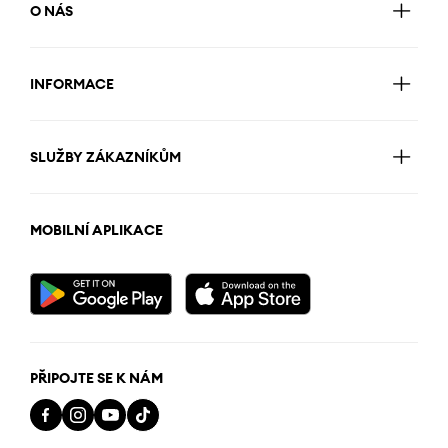
O NÁS
INFORMACE
SLUŽBY ZÁKAZNÍKŮM
MOBILNÍ APLIKACE
PŘIPOJTE SE K NÁM