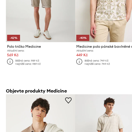
-42%
-40%
Polo tričko Medicine
Aktuální cena:
Aktuální cena:
569 Kč
449 Kč
Běžná cena:
989 Kč
Běžná cena:
749 Kč
Nejnižší cena:
989 Kč
Nejnižší cena:
749 Kč
Objevte produkty Medicine