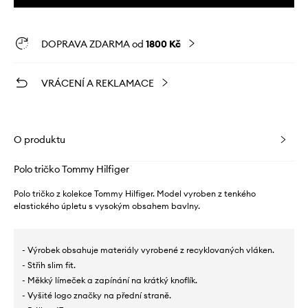
DOPRAVA ZDARMA od
1800 Kč
VRÁCENÍ A REKLAMACE
O produktu
Polo tričko Tommy Hilfiger
Polo tričko z kolekce Tommy Hilfiger. Model vyroben z tenkého
elastického úpletu s vysokým obsahem bavlny.
- Výrobek obsahuje materiály vyrobené z recyklovaných vláken.
- Střih slim fit.
- Měkký límeček a zapínání na krátký knoflík.
- Vyšité logo značky na přední straně.