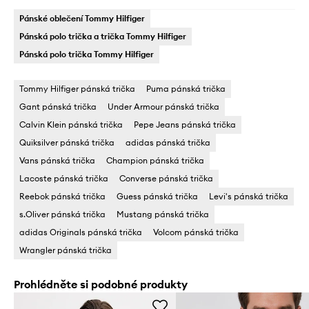
Pánské oblečení Tommy Hilfiger
Pánská polo trička a trička Tommy Hilfiger
Pánská polo trička Tommy Hilfiger
Tommy Hilfiger pánská trička
Puma pánská trička
Gant pánská trička
Under Armour pánská trička
Calvin Klein pánská trička
Pepe Jeans pánská trička
Quiksilver pánská trička
adidas pánská trička
Vans pánská trička
Champion pánská trička
Lacoste pánská trička
Converse pánská trička
Reebok pánská trička
Guess pánská trička
Levi's pánská trička
s.Oliver pánská trička
Mustang pánská trička
adidas Originals pánská trička
Volcom pánská trička
Wrangler pánská trička
Prohlédněte si podobné produkty