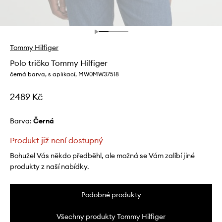
Tommy Hilfiger
Polo tričko Tommy Hilfiger
černá barva, s aplikací, MW0MW37518
2489 Kč
Barva:
černá
Produkt již není dostupný
Bohužel Vás někdo předběhl, ale možná se Vám zalíbí jiné
produkty z naší nabídky.
Podobné produkty
Všechny produkty Tommy Hilfiger