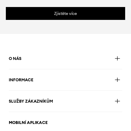
Zjistěte více
O NÁS
INFORMACE
SLUŽBY ZÁKAZNÍKŮM
MOBILNÍ APLIKACE