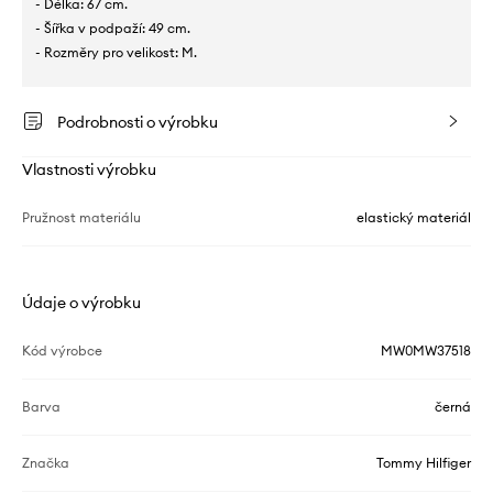
- Délka: 67 cm.
- Šířka v podpaží: 49 cm.
- Rozměry pro velikost: M.
Podrobnosti o výrobku
Vlastnosti výrobku
Pružnost materiálu
elastický materiál
Údaje o výrobku
Kód výrobce
MW0MW37518
Barva
černá
Značka
Tommy Hilfiger