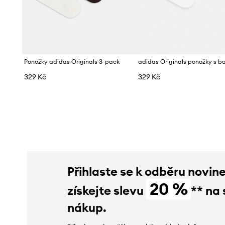
Ponožky adidas Originals 3-pack
329 Kč
329 Kč
Přihlaste se k odběru novin
20 %
získejte slevu
** na 
nákup.