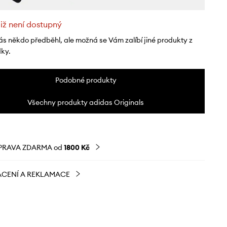
již není dostupný
ás někdo předběhl, ale možná se Vám zalíbí jiné produkty z
dky.
Podobné produkty
Všechny produkty adidas Originals
PRAVA ZDARMA od
1800 Kč
CENÍ A REKLAMACE