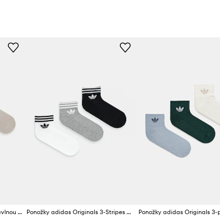
Výrobce
ID produktu
adidas Originals ponožky s bavlnou 3-pack
Ponožky adidas Originals 3-Stripes 3-pack
Ponožky adidas Originals 3-