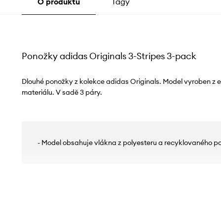
O produktu
Tagy
Ponožky adidas Originals 3-Stripes 3-pack
Dlouhé ponožky z kolekce adidas Originals. Model vyroben z 
materiálu. V sadě 3 páry.
- Model obsahuje vlákna z polyesteru a recyklovaného p