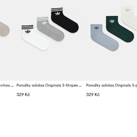
adidas Originals ponožky s bavlnou 3-pack
Ponožky adidas Originals 3-Stripes 3-pack
Ponožky adidas Originals 3-
329 Kč
329 Kč