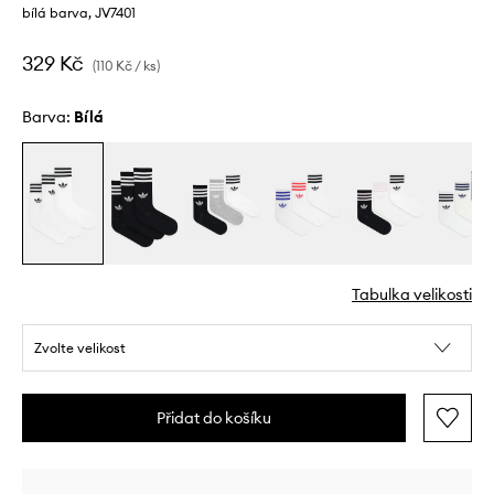
bílá barva, JV7401
329 Kč
(110 Kč / ks)
Barva:
bílá
Tabulka velikosti
Zvolte velikost
Přidat do košíku