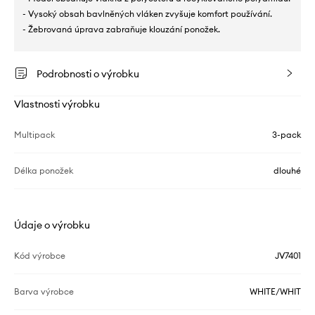
- Vysoký obsah bavlněných vláken zvyšuje komfort používání.
- Žebrovaná úprava zabraňuje klouzání ponožek.
Podrobnosti o výrobku
Vlastnosti výrobku
Multipack
3-pack
Délka ponožek
dlouhé
Údaje o výrobku
Kód výrobce
JV7401
Barva výrobce
WHITE/WHIT