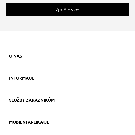
Zjistěte více
O NÁS
INFORMACE
SLUŽBY ZÁKAZNÍKŮM
MOBILNÍ APLIKACE