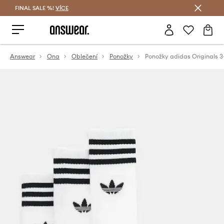
FINAL SALE %!
VÍCE
Ušetřete s Answear Club
Answear
Ona
Oblečení
Ponožky