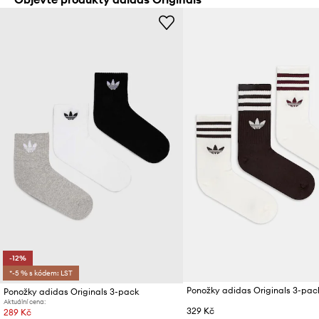
-12%
*-5 % s kódem: LST
Ponožky adidas Originals 3-pac
Ponožky adidas Originals 3-pack
Aktuální cena:
329 Kč
289 Kč