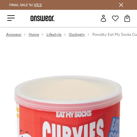
FINAL SALE %!
VÍCE
Ušetřete s Answear Club
Answear
Home
Lifestyle
Gadgety
Ponožky Eat My Socks Cu