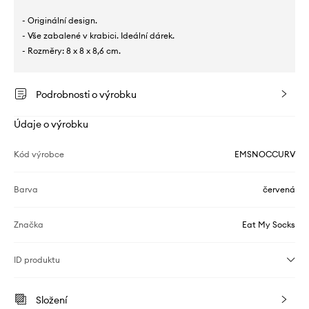
- Originální design.
- Vše zabalené v krabici. Ideální dárek.
- Rozměry: 8 x 8 x 8,6 cm.
Podrobnosti o výrobku
Údaje o výrobku
Kód výrobce
EMSNOCCURV
Barva
červená
Značka
Eat My Socks
ID produktu
Složení