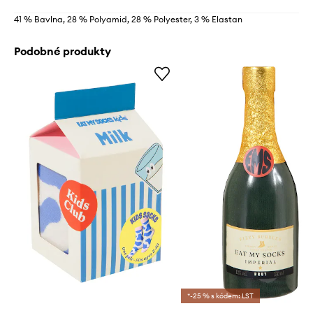
41 % Bavlna, 28 % Polyamid, 28 % Polyester, 3 % Elastan
Podobné produkty
*-25 % s kódem: LST