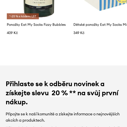
*-25 % s kódem: LST
Ponožky Eat My Socks Fizzy Bubbles
Dětské ponožky Eat My Socks Mi
409 Kč
349 Kč
Přihlaste se k odběru novinek a
získejte slevu
20 %
** na svůj první
nákup.
Připojte se k naší komunitě a získejte informace o nejnovějších
akcích a produktech.