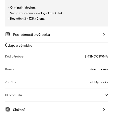
- Originální design.
- Vše je zabaleno v ekologickém kufříku.
- Rozměry: 3 x 17,5 x 2 cm.
Podrobnosti o výrobku
Údaje o výrobku
Kód výrobce
EMSNOCSWMA
Barva
vícebarevná
Značka
Eat My Socks
ID produktu
Složení