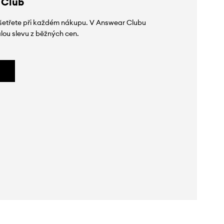
 Club
 ušetřete při každém nákupu. V Answear Clubu
lou slevu z běžných cen.