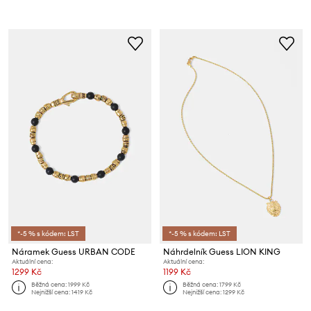
*-5 % s kódem: LST
*-5 % s kódem: LST
Náramek Guess URBAN CODE
Náhrdelník Guess LION KING
Aktuální cena:
Aktuální cena:
1299 Kč
1199 Kč
Běžná cena:
1999 Kč
Běžná cena:
1799 Kč
Nejnižší cena:
1419 Kč
Nejnižší cena:
1299 Kč