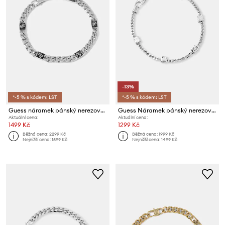
-13%
*-5 % s kódem: LST
*-5 % s kódem: LST
Guess náramek pánský nerezový 4G FRONTIERS
Guess Náramek pánský nerezový 4G FRONTIERS
Aktuální cena:
Aktuální cena:
1499 Kč
1299 Kč
Běžná cena:
2299 Kč
Běžná cena:
1999 Kč
Nejnižší cena:
1599 Kč
Nejnižší cena:
1499 Kč