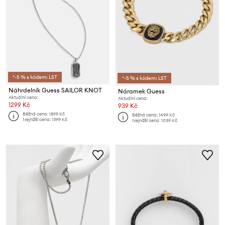
*-5 % s kódem: LST
*-5 % s kódem: LST
Náhrdelník Guess SAILOR KNOT
Náramek Guess
Aktuální cena:
Aktuální cena:
1299 Kč
939 Kč
Běžná cena:
1899 Kč
Běžná cena:
1499 Kč
Nejnižší cena:
1399 Kč
Nejnižší cena:
1039 Kč