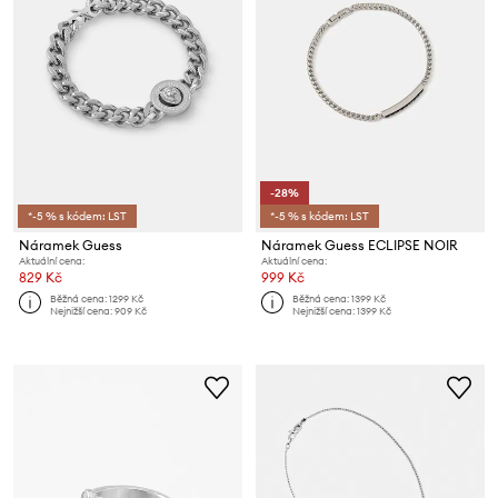
-28%
*-5 % s kódem: LST
*-5 % s kódem: LST
Náramek Guess
Náramek Guess ECLIPSE NOIR
Aktuální cena:
Aktuální cena:
829 Kč
999 Kč
Běžná cena:
1299 Kč
Běžná cena:
1399 Kč
Nejnižší cena:
909 Kč
Nejnižší cena:
1399 Kč