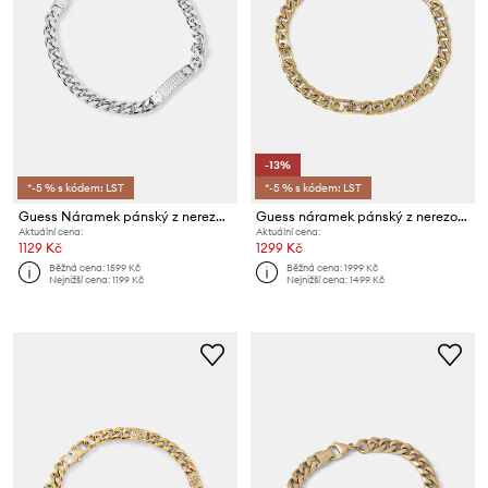
-13%
*-5 % s kódem: LST
*-5 % s kódem: LST
Guess Náramek pánský z nerezové oceli 4G FRONTIERS
Guess náramek pánský z nerezové oceli 4G FRONTIERS
Aktuální cena:
Aktuální cena:
1129 Kč
1299 Kč
Běžná cena:
1599 Kč
Běžná cena:
1999 Kč
Nejnižší cena:
1199 Kč
Nejnižší cena:
1499 Kč