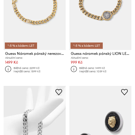
*-5 % s kódem: LST
*-5 % s kódem: LST
Guess Náramek pánský nerezový 4G FRONTIERS
Guess náramek pánský LION LEGACY
Aktuální cena:
Aktuální cena:
1499 Kč
999 Kč
Běžná cena:
2299 Kč
Běžná cena:
1499 Kč
Nejnižší cena:
1599 Kč
Nejnižší cena:
1039 Kč