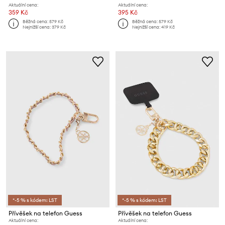
Aktuální cena:
Aktuální cena:
359 Kč
395 Kč
Běžná cena:
579 Kč
Běžná cena:
579 Kč
Nejnižší cena:
379 Kč
Nejnižší cena:
419 Kč
*-5 % s kódem: LST
*-5 % s kódem: LST
Přívěšek na telefon Guess
Přívěšek na telefon Guess
Aktuální cena:
Aktuální cena: