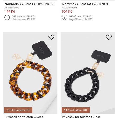
Náhrdelník Guess ECLIPSE NOIR
Náramek Guess SAILOR KNOT
Aktuální cena:
Aktuální cena:
1199 Kč
909 Kč
Běžná cena:
1599 Kč
Běžná cena:
1399 Kč
Nejnižší cena:
1599 Kč
Nejnižší cena:
949 Kč
*-5 % s kódem: LST
*-5 % s kódem: LST
Přívěšek na telefon Guess
Přívěšek na telefon Guess