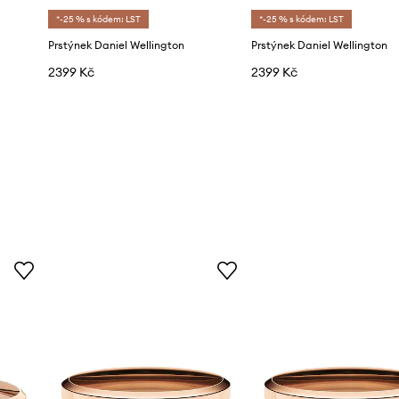
*-25 % s kódem: LST
*-25 % s kódem: LST
Prstýnek Daniel Wellington
Prstýnek Daniel Wellington
2399 Kč
2399 Kč