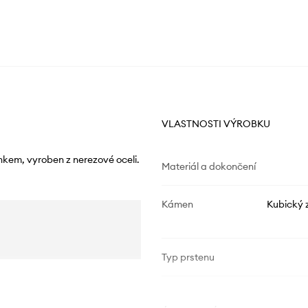
VLASTNOSTI VÝROBKU
nkem, vyroben z nerezové oceli.
Materiál a dokončení
Kámen
Kubický z
Typ prstenu