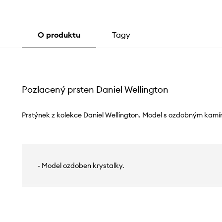
O produktu
Tagy
Pozlacený prsten Daniel Wellington
Prstýnek z kolekce Daniel Wellington. Model s ozdobným kamí
- Model ozdoben krystalky.