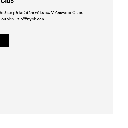
 Club
 ušetřete při každém nákupu. V Answear Clubu
lou slevu z běžných cen.