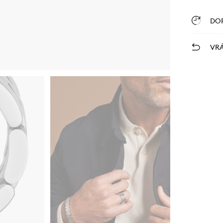
DO
VRÁ