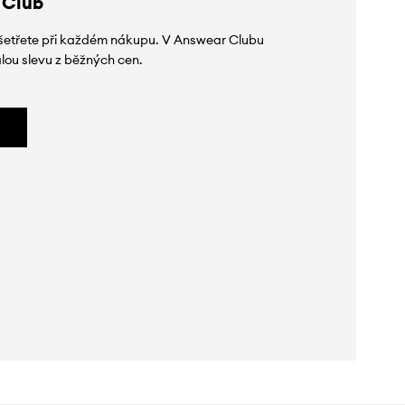
 Club
 ušetřete při každém nákupu. V Answear Clubu
lou slevu z běžných cen.