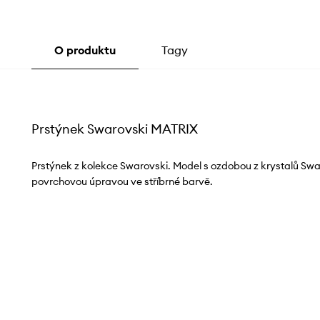
O produktu
Tagy
Prstýnek Swarovski MATRIX
Prstýnek z kolekce Swarovski. Model s ozdobou z krystalů Swa
povrchovou úpravou ve stříbrné barvě.