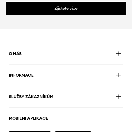
Zjistěte více
O NÁS
INFORMACE
SLUŽBY ZÁKAZNÍKŮM
MOBILNÍ APLIKACE