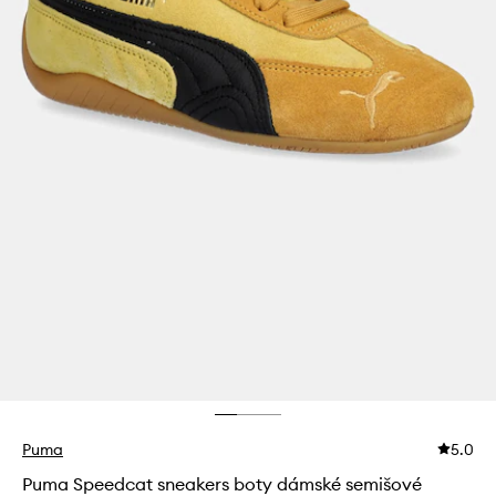
Puma
5.0
Puma Speedcat sneakers boty dámské semišové