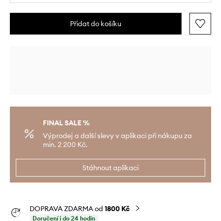
Přidat do košíku
FINAL SALE %
Výprodej a další slevy v aplikaci při nákupu za
min. 2 200 Kč.
Stáhnout aplikaci
DOPRAVA ZDARMA od
1800 Kč
Doručení i do 24 hodin