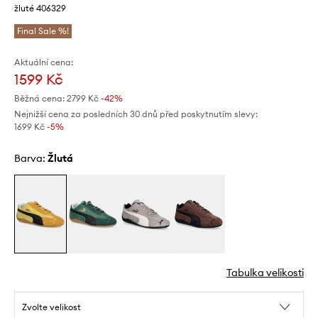
žluté 406329
Final Sale %!
Aktuální cena:
1599 Kč
Běžná cena:
2799 Kč
-42%
Nejnižší cena za posledních 30 dnů před poskytnutím slevy:
1699 Kč
 -5%
Barva:
žlutá
Tabulka velikosti
Zvolte velikost